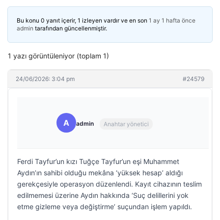
Bu konu 0 yanıt içerir, 1 izleyen vardır ve en son
1 ay 1 hafta önce
admin
tarafından güncellenmiştir.
1 yazı görüntüleniyor (toplam 1)
24/06/2026: 3:04 pm
#24579
A
admin
Anahtar yönetici
Ferdi Tayfur’un kızı Tuğçe Tayfur’un eşi Muhammet
Aydın’ın sahibi olduğu mekâna ‘yüksek hesap’ aldığı
gerekçesiyle operasyon düzenlendi. Kayıt cihazının teslim
edilmemesi üzerine Aydın hakkında ‘Suç delillerini yok
etme gizleme veya değiştirme’ suçundan işlem yapıldı.