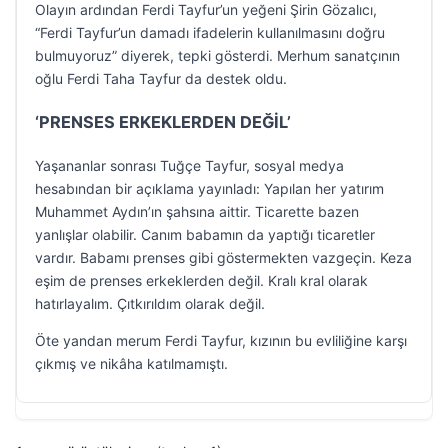
Olayın ardından Ferdi Tayfur’un yeğeni Şirin Gözalıcı,
“Ferdi Tayfur’un damadı ifadelerin kullanılmasını doğru
bulmuyoruz” diyerek, tepki gösterdi. Merhum sanatçının
oğlu Ferdi Taha Tayfur da destek oldu.
‘PRENSES ERKEKLERDEN DEĞİL’
Yaşananlar sonrası Tuğçe Tayfur, sosyal medya
hesabından bir açıklama yayınladı: Yapılan her yatırım
Muhammet Aydın’ın şahsına aittir. Ticarette bazen
yanlışlar olabilir. Canım babamın da yaptığı ticaretler
vardır. Babamı prenses gibi göstermekten vazgeçin. Keza
eşim de prenses erkeklerden değil. Kralı kral olarak
hatırlayalım. Çıtkırıldım olarak değil.
Öte yandan merum Ferdi Tayfur, kızının bu evliliğine karşı
çıkmış ve nikâha katılmamıştı.