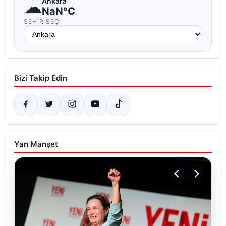
☁
Ankara
NaN°C
ŞEHIR SEÇ
Bizi Takip Edin
Yan Manşet