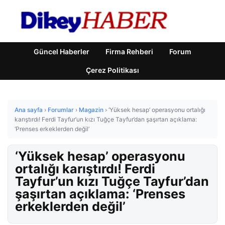
Güncel Haberler
Firma Rehberi
Forum
Çerez Politikası
Ana sayfa
›
Forumlar
›
Magazin
›
‘Yüksek hesap’ operasyonu ortalığı
karıştırdı! Ferdi Tayfur’un kızı Tuğçe Tayfur’dan şaşırtan açıklama:
‘Prenses erkeklerden değil’
‘Yüksek hesap’ operasyonu
ortalığı karıştırdı! Ferdi
Tayfur’un kızı Tuğçe Tayfur’dan
şaşırtan açıklama: ‘Prenses
erkeklerden değil’