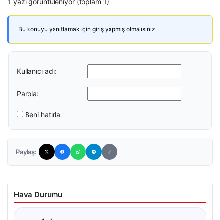
1 yazı görüntüleniyor (toplam 1)
Bu konuyu yanıtlamak için giriş yapmış olmalısınız.
Kullanıcı adı:
Parola:
Beni hatırla
Paylaş:
Hava Durumu