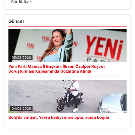
Sürdürüyor
Güncel
05/08/2026
Yeni Parti Manisa İl Başkanı İlksen Özalper Rüşvet
Soruşturması Kapsamında Gözaltına Alındı
04/08/2026
Bolu’da vahşet: Yavru kediyi önce öptü, sonra boğdu