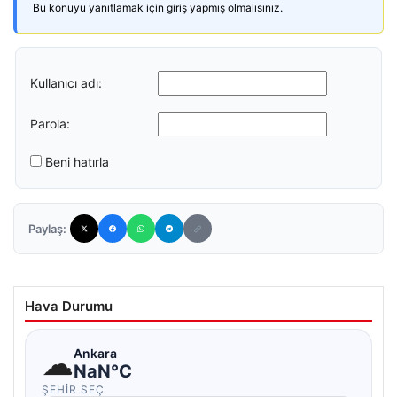
Bu konuyu yanıtlamak için giriş yapmış olmalısınız.
Kullanıcı adı:
Parola:
Beni hatırla
Paylaş:
Hava Durumu
☁
Ankara
NaN°C
ŞEHIR SEÇ