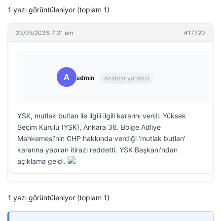
1 yazı görüntüleniyor (toplam 1)
23/05/2026: 7:21 am
#17720
A
admin
Anahtar yönetici
YSK, mutlak butlan ile ilgili ilgili kararını verdi. Yüksek
Seçim Kurulu (YSK), Ankara 36. Bölge Adliye
Mahkemesi’nin CHP hakkında verdiği ‘mutlak butlan’
kararına yapılan itirazı reddetti. YSK Başkanı’ndan
açıklama geldi.
1 yazı görüntüleniyor (toplam 1)