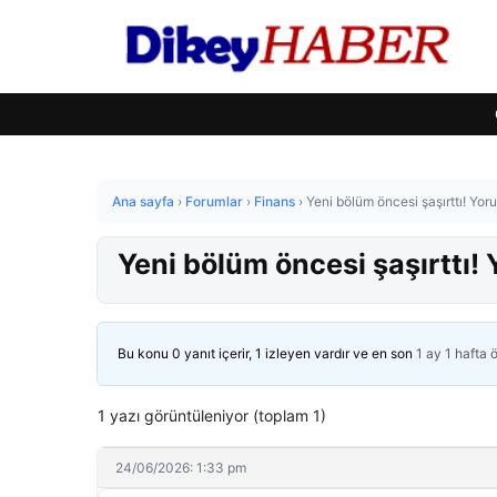
Ana sayfa
›
Forumlar
›
Finans
›
Yeni bölüm öncesi şaşırttı! Yor
Yeni bölüm öncesi şaşırttı!
Bu konu 0 yanıt içerir, 1 izleyen vardır ve en son
1 ay 1 hafta 
1 yazı görüntüleniyor (toplam 1)
24/06/2026: 1:33 pm