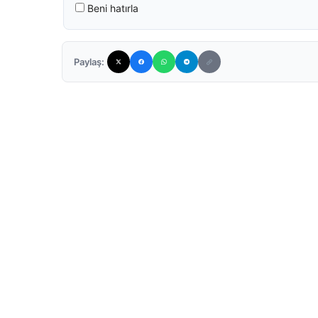
Beni hatırla
Paylaş: