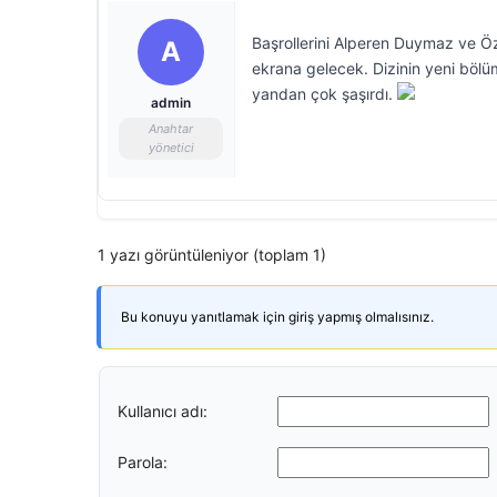
Başrollerini Alperen Duymaz ve Ö
A
ekrana gelecek. Dizinin yeni bölü
yandan çok şaşırdı.
admin
Anahtar
yönetici
1 yazı görüntüleniyor (toplam 1)
Bu konuyu yanıtlamak için giriş yapmış olmalısınız.
Kullanıcı adı:
Parola: