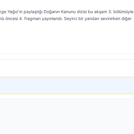
zge Yağız’ın paylaştığı Doğanın Kanunu dizisi bu akşam 3. bölümüyle
mü öncesi 4. fragman yayınlandı. Seyirci bir yandan sevinirken diğer