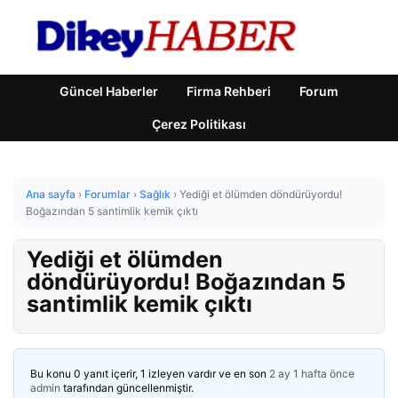
Güncel Haberler
Firma Rehberi
Forum
Çerez Politikası
Ana sayfa
›
Forumlar
›
Sağlık
›
Yediği et ölümden döndürüyordu!
Boğazından 5 santimlik kemik çıktı
Yediği et ölümden
döndürüyordu! Boğazından 5
santimlik kemik çıktı
Bu konu 0 yanıt içerir, 1 izleyen vardır ve en son
2 ay 1 hafta önce
admin
tarafından güncellenmiştir.