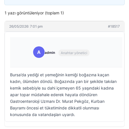
1 yazı görüntüleniyor (toplam 1)
26/05/2026: 7:01 pm
#18517
A
admin
Anahtar yönetici
Bursa’da yediği et yemeğinin kemiği boğazına kaçan
kadın, ölümden döndü. Boğazında yan bir şekilde takılan
kemik sebebiyle su dahi içemeyen 65 yaşındaki kadına
apar topar müdahale ederek hayata döndüren
Gastroenteroloji Uzmanı Dr. Murat Pekgöz, Kurban
Bayramı öncesi et tüketiminde dikkatli olunması
konusunda da vatandaşları uyardı.