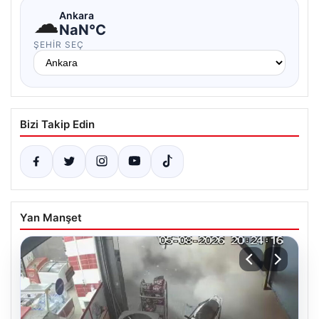
☁
Ankara
NaN°C
ŞEHIR SEÇ
Bizi Takip Edin
Yan Manşet