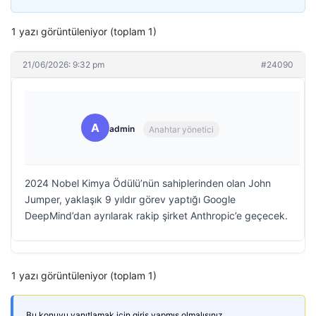
1 yazı görüntüleniyor (toplam 1)
21/06/2026: 9:32 pm
#24090
A
admin
Anahtar yönetici
2024 Nobel Kimya Ödülü’nün sahiplerinden olan John
Jumper, yaklaşık 9 yıldır görev yaptığı Google
DeepMind’dan ayrılarak rakip şirket Anthropic’e geçecek.
1 yazı görüntüleniyor (toplam 1)
Bu konuyu yanıtlamak için giriş yapmış olmalısınız.