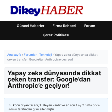
Güncel Haberler
Firma Rehberi
Forum
Çerez Politikası
Ana sayfa
›
Forumlar
›
Teknoloji
›
Yapay zeka dünyasında dikkat
çeken transfer: Google’dan Anthropic’e geçiyor!
Yapay zeka dünyasında dikkat
çeken transfer: Google’dan
Anthropic’e geçiyor!
Bu konu 0 yanıt içerir, 1 izleyen vardır ve en son
1 ay 2 hafta önce
admin
tarafından güncellenmiştir.