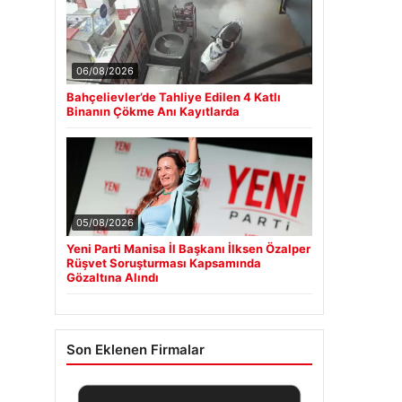
06/08/2026
Bahçelievler’de Tahliye Edilen 4 Katlı
Binanın Çökme Anı Kayıtlarda
05/08/2026
Yeni Parti Manisa İl Başkanı İlksen Özalper
Rüşvet Soruşturması Kapsamında
Gözaltına Alındı
Son Eklenen Firmalar