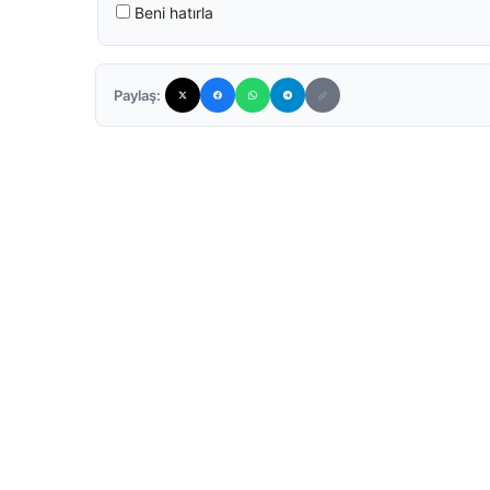
Beni hatırla
Paylaş: