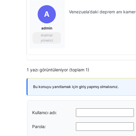
Venezuela’daki deprem anı kame
A
admin
Anahtar
yönetici
1 yazı görüntüleniyor (toplam 1)
Bu konuyu yanıtlamak için giriş yapmış olmalısınız.
Kullanıcı adı:
Parola: