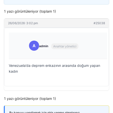
1 yazı görüntüleniyor (toplam 1)
26/06/2026: 3:02 pm
#25038
A
admin
Anahtar yönetici
Venezuela’da deprem enkazının arasında doğum yapan
kadın
1 yazı görüntüleniyor (toplam 1)
Bu konuyu yanıtlamak için giriş yapmış olmalısınız.