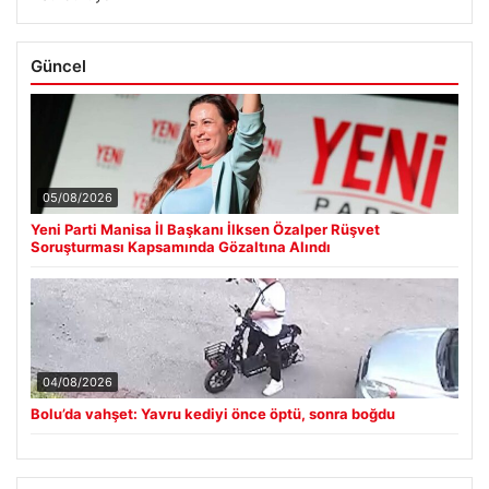
Güncel
05/08/2026
Yeni Parti Manisa İl Başkanı İlksen Özalper Rüşvet
Soruşturması Kapsamında Gözaltına Alındı
04/08/2026
Bolu’da vahşet: Yavru kediyi önce öptü, sonra boğdu