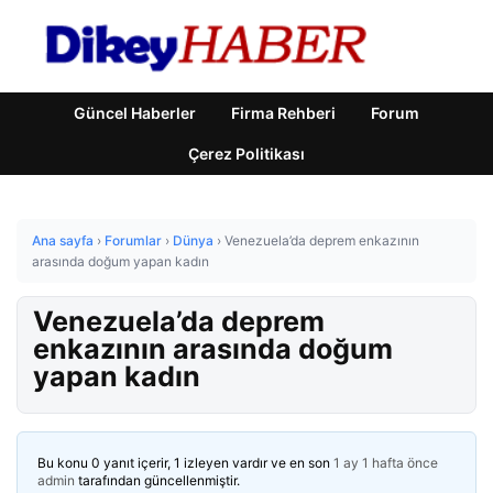
Güncel Haberler
Firma Rehberi
Forum
Çerez Politikası
Ana sayfa
›
Forumlar
›
Dünya
›
Venezuela’da deprem enkazının
arasında doğum yapan kadın
Venezuela’da deprem
enkazının arasında doğum
yapan kadın
Bu konu 0 yanıt içerir, 1 izleyen vardır ve en son
1 ay 1 hafta önce
admin
tarafından güncellenmiştir.