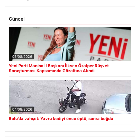
Güncel
05/08/2026
Yeni Parti Manisa İl Başkanı İlksen Özalper Rüşvet
Soruşturması Kapsamında Gözaltına Alındı
04/08/2026
Bolu’da vahşet: Yavru kediyi önce öptü, sonra boğdu