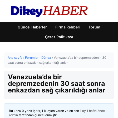
Güncel Haberler
Firma Rehberi
Forum
Çerez Politikası
Ana sayfa
›
Forumlar
›
Dünya
›
Venezuela’da bir depremzedenin 30
saat sonra enkazdan sağ çıkarıldığı anlar
Venezuela’da bir
depremzedenin 30 saat sonra
enkazdan sağ çıkarıldığı anlar
Bu konu 0 yanıt içerir, 1 izleyen vardır ve en son
1 ay 1 hafta önce
admin
tarafından güncellenmiştir.