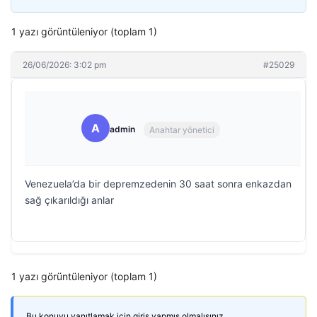
1 yazı görüntüleniyor (toplam 1)
26/06/2026: 3:02 pm
#25029
A
admin
Anahtar yönetici
Venezuela’da bir depremzedenin 30 saat sonra enkazdan
sağ çıkarıldığı anlar
1 yazı görüntüleniyor (toplam 1)
Bu konuyu yanıtlamak için giriş yapmış olmalısınız.