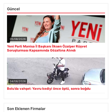
Güncel
05/08/2026
Yeni Parti Manisa İl Başkanı İlksen Özalper Rüşvet
Soruşturması Kapsamında Gözaltına Alındı
04/08/2026
Bolu’da vahşet: Yavru kediyi önce öptü, sonra boğdu
Son Eklenen Firmalar