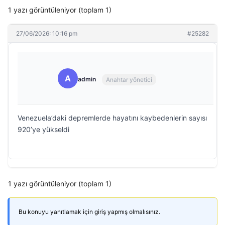
1 yazı görüntüleniyor (toplam 1)
27/06/2026: 10:16 pm
#25282
A
admin
Anahtar yönetici
Venezuela’daki depremlerde hayatını kaybedenlerin sayısı
920’ye yükseldi
1 yazı görüntüleniyor (toplam 1)
Bu konuyu yanıtlamak için giriş yapmış olmalısınız.