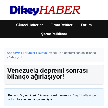
Güncel Haberler
Firma Rehberi
Forum
Çerez Politikası
Ana sayfa
›
Forumlar
›
Dünya
›
Venezuela depremi sonrası bilanço
ağırlaşıyor!
Venezuela depremi sonrası
bilanço ağırlaşıyor!
Bu konu 0 yanıt içerir, 1 izleyen vardır ve en son
1 ay 1 hafta önce
admin
tarafından güncellenmiştir.