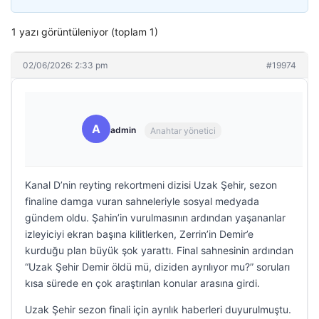
1 yazı görüntüleniyor (toplam 1)
02/06/2026: 2:33 pm
#19974
A
admin
Anahtar yönetici
Kanal D’nin reyting rekortmeni dizisi Uzak Şehir, sezon
finaline damga vuran sahneleriyle sosyal medyada
gündem oldu. Şahin’in vurulmasının ardından yaşananlar
izleyiciyi ekran başına kilitlerken, Zerrin’in Demir’e
kurduğu plan büyük şok yarattı. Final sahnesinin ardından
“Uzak Şehir Demir öldü mü, diziden ayrılıyor mu?” soruları
kısa sürede en çok araştırılan konular arasına girdi.
Uzak Şehir sezon finali için ayrılık haberleri duyurulmuştu.