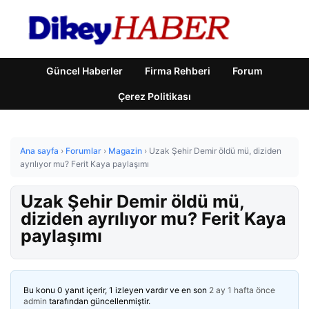
Güncel Haberler
Firma Rehberi
Forum
Çerez Politikası
Ana sayfa
›
Forumlar
›
Magazin
›
Uzak Şehir Demir öldü mü, diziden
ayrılıyor mu? Ferit Kaya paylaşımı
Uzak Şehir Demir öldü mü,
diziden ayrılıyor mu? Ferit Kaya
paylaşımı
Bu konu 0 yanıt içerir, 1 izleyen vardır ve en son
2 ay 1 hafta önce
admin
tarafından güncellenmiştir.