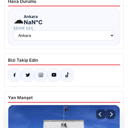
Hava Durumu
☁
Ankara
NaN°C
ŞEHIR SEÇ
Bizi Takip Edin
Yan Manşet