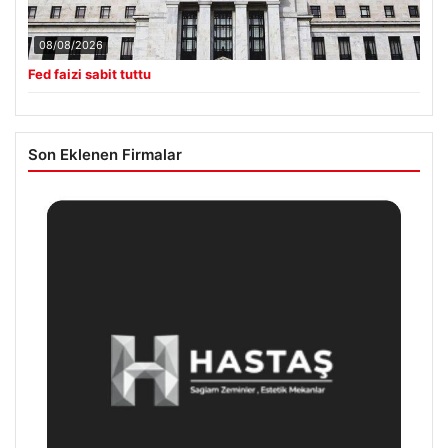
08/08/2026
Fed faizi sabit tuttu
Son Eklenen Firmalar