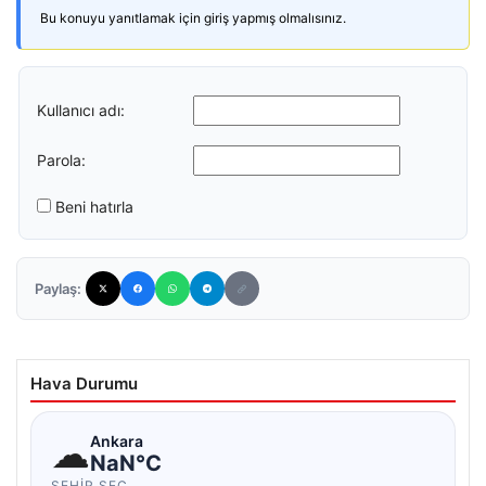
Bu konuyu yanıtlamak için giriş yapmış olmalısınız.
Kullanıcı adı:
Parola:
Beni hatırla
Paylaş:
Hava Durumu
☁
Ankara
NaN°C
ŞEHIR SEÇ