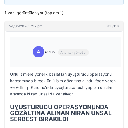
1 yazı görüntüleniyor (toplam 1)
24/05/2026: 7:17 pm
#18116
A
admin
Anahtar yönetici
Ünlü isimlere yönelik başlatılan uyuşturucu operasyonu
kapsamında birçok ünlü isim gözaltına alındı. İfade veren
ve Adli Tıp Kurumu’nda uyuşturucu testi yapılan ünlüler
arasında Niran Ünsal da yer alıyor.
UYUŞTURUCU OPERASYONUNDA
GÖZALTINA ALINAN NİRAN ÜNSAL
SERBEST BIRAKILDI