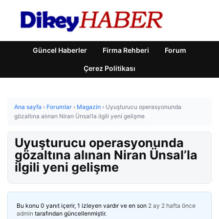
Güncel Haberler
Firma Rehberi
Forum
Çerez Politikası
Ana sayfa
›
Forumlar
›
Magazin
›
Uyuşturucu operasyonunda
gözaltına alınan Niran Ünsal’la ilgili yeni gelişme
Uyuşturucu operasyonunda
gözaltına alınan Niran Ünsal’la
ilgili yeni gelişme
Bu konu 0 yanıt içerir, 1 izleyen vardır ve en son
2 ay 2 hafta önce
admin
tarafından güncellenmiştir.