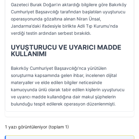
Gazeteci Burak Doğan’ın aktardığı bilgilere göre Bakırköy
Cumhuriyet Başsavcılığı tarafından başlatılan uyuşturucu
operasyonunda gözaltına alınan Niran Ünsal,
Jandarma’daki ifadesiyle birlikte Adli Tıp Kurumu’nda
verdiği testin ardından serbest bırakıldı.
UYUŞTURUCU VE UYARICI MADDE
KULLANIMI
Bakırköy Cumhuriyet Başsavcılığı’nca yürütülen
soruşturma kapsamında gelen ihbar, incelenen dijital
materyaller ve elde edilen bilgiler neticesinde
kamuoyunda ünlü olarak tabir edilen kişilerin uyuşturucu
ve uyarıcı madde kullandığına dair makul şüphelerin
bulunduğu tespit edilerek operasyon düzenlenmişti.
1 yazı görüntüleniyor (toplam 1)