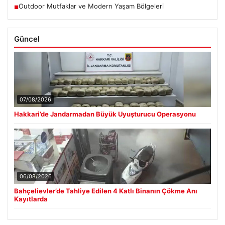
Outdoor Mutfaklar ve Modern Yaşam Bölgeleri
■
Güncel
07/08/2026
Hakkari’de Jandarmadan Büyük Uyuşturucu Operasyonu
06/08/2026
Bahçelievler’de Tahliye Edilen 4 Katlı Binanın Çökme Anı
Kayıtlarda