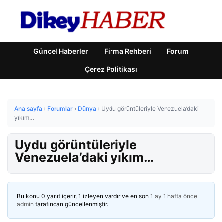
Güncel Haberler
Firma Rehberi
Forum
Çerez Politikası
Ana sayfa
›
Forumlar
›
Dünya
›
Uydu görüntüleriyle Venezuela’daki
yıkım…
Uydu görüntüleriyle
Venezuela’daki yıkım…
Bu konu 0 yanıt içerir, 1 izleyen vardır ve en son
1 ay 1 hafta önce
admin
tarafından güncellenmiştir.