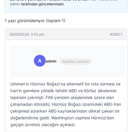
admin
tarafından güncellenmiştir.
1 yazı görüntüleniyor (toplam 1)
26/06/2026: 3:02 pm
#25017
A
admin
Anahtar yönetici
Umman’ın Hürmüz Boğazı’na alternatif bir rota sürmesi ve
İran’ın gemilere yönelik tehditi ABD ve Körfez ülkelerinin
tepkisini çekmişti. Fitili yeniden ateşlenmek üzere olan
çatışmadan dönüldü. Hürmüz Boğazı üzerindeki ABD-İran
çekişmesi sürerken ABD kaynaklarından dikkat çeken bir
değerlendirme geldi. Washington cephesi Hürmüz’den
geçişin ücretsiz olacağını açıkladı.