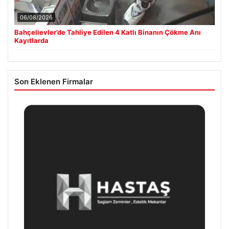
06/08/2026
Bahçelievler’de Tahliye Edilen 4 Katlı Binanın Çökme Anı
Kayıtlarda
Son Eklenen Firmalar