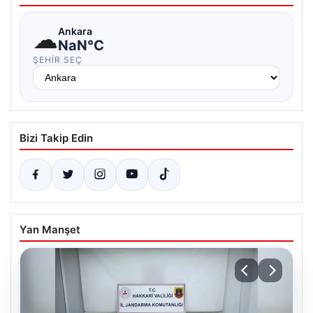
☁
Ankara
NaN°C
ŞEHIR SEÇ
Bizi Takip Edin
Yan Manşet