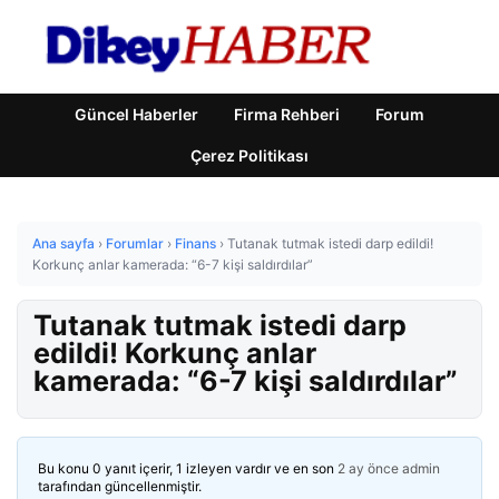
Güncel Haberler
Firma Rehberi
Forum
Çerez Politikası
Ana sayfa
›
Forumlar
›
Finans
›
Tutanak tutmak istedi darp edildi!
Korkunç anlar kamerada: “6-7 kişi saldırdılar”
Tutanak tutmak istedi darp
edildi! Korkunç anlar
kamerada: “6-7 kişi saldırdılar”
Bu konu 0 yanıt içerir, 1 izleyen vardır ve en son
2 ay önce
admin
tarafından güncellenmiştir.