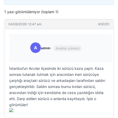
1 yazı görüntüleniyor (toplam 1)
04/06/2026: 12:47 am
#20251
A
admin
Anahtar yönetici
İstanbul’un Avcılar ilçesinde iki sürücü kaza yaptı. Kaza
sonrası tutanak tutmak için aracından inen sürücüye
çarptığı araçtaki sürücü ve arkadaşları tarafından saldırı
gerçekleştirildi. Saldırı sonrası burnu kırılan sürücü,
aracından indiği için kendisine de ceza yazıldığını iddia
etti. Darp edilen sürücü o anlarda kayıttaydı. İşte o
görüntüler!