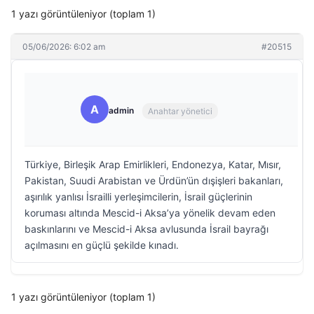
1 yazı görüntüleniyor (toplam 1)
05/06/2026: 6:02 am
#20515
A
admin
Anahtar yönetici
Türkiye, Birleşik Arap Emirlikleri, Endonezya, Katar, Mısır,
Pakistan, Suudi Arabistan ve Ürdün’ün dışişleri bakanları,
aşırılık yanlısı İsrailli yerleşimcilerin, İsrail güçlerinin
koruması altında Mescid-i Aksa’ya yönelik devam eden
baskınlarını ve Mescid-i Aksa avlusunda İsrail bayrağı
açılmasını en güçlü şekilde kınadı.
1 yazı görüntüleniyor (toplam 1)