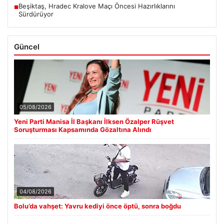
Beşiktaş, Hradec Kralove Maçı Öncesi Hazırlıklarını
■
Sürdürüyor
Güncel
05/08/2026
Yeni Parti Manisa İl Başkanı İlksen Özalper Rüşvet
Soruşturması Kapsamında Gözaltına Alındı
04/08/2026
Bolu’da vahşet: Yavru kediyi önce öptü, sonra boğdu