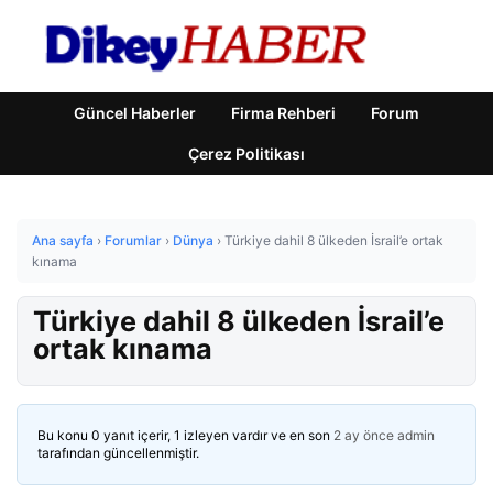
Güncel Haberler
Firma Rehberi
Forum
Çerez Politikası
Ana sayfa
›
Forumlar
›
Dünya
›
Türkiye dahil 8 ülkeden İsrail’e ortak
kınama
Türkiye dahil 8 ülkeden İsrail’e
ortak kınama
Bu konu 0 yanıt içerir, 1 izleyen vardır ve en son
2 ay önce
admin
tarafından güncellenmiştir.