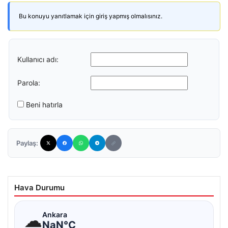
Bu konuyu yanıtlamak için giriş yapmış olmalısınız.
Kullanıcı adı:
Parola:
Beni hatırla
Paylaş:
Hava Durumu
☁
Ankara
NaN°C