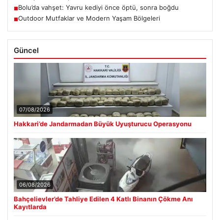
Bolu’da vahşet: Yavru kediyi önce öptü, sonra boğdu
■
Outdoor Mutfaklar ve Modern Yaşam Bölgeleri
■
Güncel
07/08/2026
Hakkari’de Jandarmadan Büyük Uyuşturucu Operasyonu
06/08/2026
Bahçelievler’de Tahliye Edilen 4 Katlı Binanın Çökme Anı
Kayıtlarda