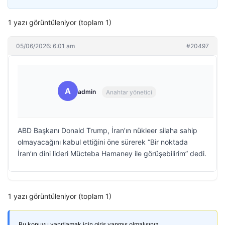
1 yazı görüntüleniyor (toplam 1)
05/06/2026: 6:01 am
#20497
A
admin
Anahtar yönetici
ABD Başkanı Donald Trump, İran’ın nükleer silaha sahip
olmayacağını kabul ettiğini öne sürerek “Bir noktada
İran’ın dini lideri Mücteba Hamaney ile görüşebilirim” dedi.
1 yazı görüntüleniyor (toplam 1)
Bu konuyu yanıtlamak için giriş yapmış olmalısınız.