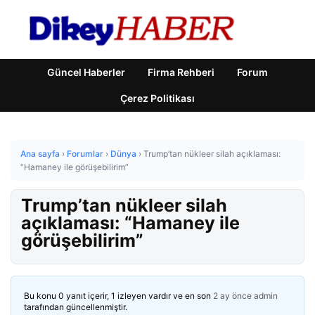
Güncel Haberler
Firma Rehberi
Forum
Çerez Politikası
Ana sayfa
›
Forumlar
›
Dünya
›
Trump’tan nükleer silah açıklaması:
“Hamaney ile görüşebilirim”
Trump’tan nükleer silah
açıklaması: “Hamaney ile
görüşebilirim”
Bu konu 0 yanıt içerir, 1 izleyen vardır ve en son
2 ay önce
admin
tarafından güncellenmiştir.