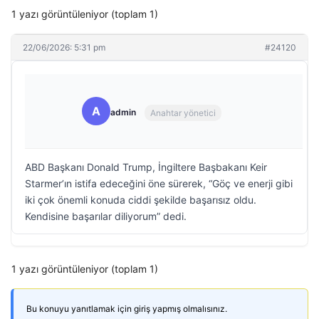
1 yazı görüntüleniyor (toplam 1)
22/06/2026: 5:31 pm
#24120
A
admin
Anahtar yönetici
ABD Başkanı Donald Trump, İngiltere Başbakanı Keir
Starmer’ın istifa edeceğini öne sürerek, “Göç ve enerji gibi
iki çok önemli konuda ciddi şekilde başarısız oldu.
Kendisine başarılar diliyorum” dedi.
1 yazı görüntüleniyor (toplam 1)
Bu konuyu yanıtlamak için giriş yapmış olmalısınız.