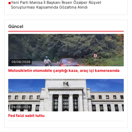
Yeni Parti Manisa İl Başkanı İlksen Özalper Rüşvet
■
Soruşturması Kapsamında Gözaltına Alındı
Güncel
09/08/2026
Motosikletin otomobile çarptığı kaza, araç içi kamerasında
08/08/2026
Fed faizi sabit tuttu