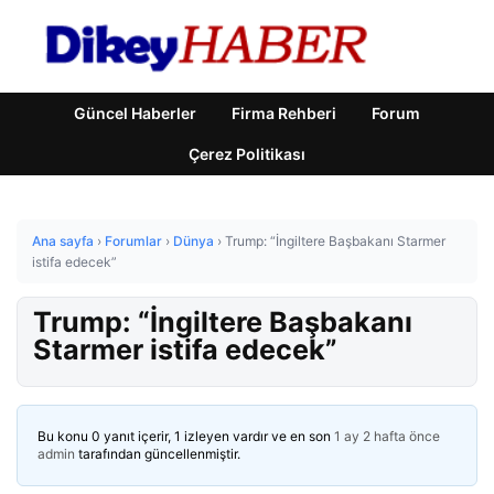
Güncel Haberler
Firma Rehberi
Forum
Çerez Politikası
Ana sayfa
›
Forumlar
›
Dünya
›
Trump: “İngiltere Başbakanı Starmer
istifa edecek”
Trump: “İngiltere Başbakanı
Starmer istifa edecek”
Bu konu 0 yanıt içerir, 1 izleyen vardır ve en son
1 ay 2 hafta önce
admin
tarafından güncellenmiştir.