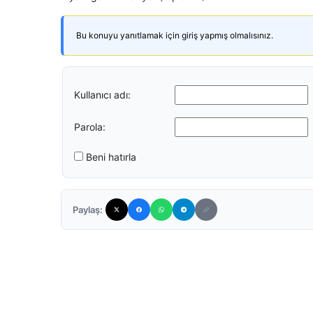
Bu konuyu yanıtlamak için giriş yapmış olmalısınız.
Kullanıcı adı:
Parola:
Beni hatırla
Paylaş: