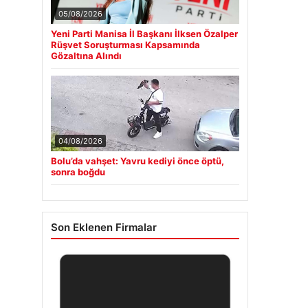
05/08/2026
Yeni Parti Manisa İl Başkanı İlksen Özalper
Rüşvet Soruşturması Kapsamında
Gözaltına Alındı
04/08/2026
Bolu’da vahşet: Yavru kediyi önce öptü,
sonra boğdu
Son Eklenen Firmalar