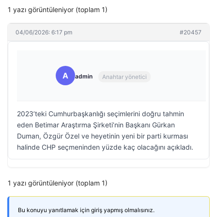
1 yazı görüntüleniyor (toplam 1)
04/06/2026: 6:17 pm
#20457
A
admin
Anahtar yönetici
2023’teki Cumhurbaşkanlığı seçimlerini doğru tahmin
eden Betimar Araştırma Şirketi’nin Başkanı Gürkan
Duman, Özgür Özel ve heyetinin yeni bir parti kurması
halinde CHP seçmeninden yüzde kaç olacağını açıkladı.
1 yazı görüntüleniyor (toplam 1)
Bu konuyu yanıtlamak için giriş yapmış olmalısınız.