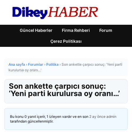
Güncel Haberler
Firma Rehberi
Forum
Çerez Politikası
Ana sayfa
›
Forumlar
›
Politika
›
Son ankette çarpıcı sonuç: ‘Yeni parti
kurulursa oy oranı…’
Son ankette çarpıcı sonuç:
‘Yeni parti kurulursa oy oranı…’
Bu konu 0 yanıt içerir, 1 izleyen vardır ve en son
2 ay önce
admin
tarafından güncellenmiştir.