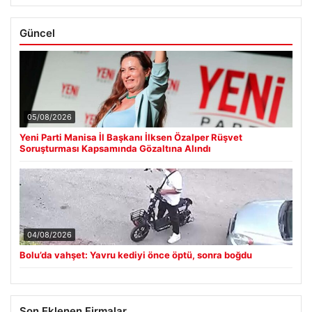
Güncel
05/08/2026
Yeni Parti Manisa İl Başkanı İlksen Özalper Rüşvet
Soruşturması Kapsamında Gözaltına Alındı
04/08/2026
Bolu’da vahşet: Yavru kediyi önce öptü, sonra boğdu
Son Eklenen Firmalar