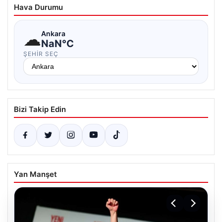
Hava Durumu
☁
Ankara
NaN°C
ŞEHIR SEÇ
Bizi Takip Edin
Yan Manşet