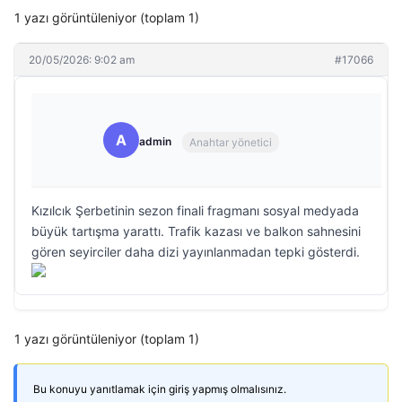
1 yazı görüntüleniyor (toplam 1)
20/05/2026: 9:02 am
#17066
A
admin
Anahtar yönetici
Kızılcık Şerbetinin sezon finali fragmanı sosyal medyada
büyük tartışma yarattı. Trafik kazası ve balkon sahnesini
gören seyirciler daha dizi yayınlanmadan tepki gösterdi.
1 yazı görüntüleniyor (toplam 1)
Bu konuyu yanıtlamak için giriş yapmış olmalısınız.