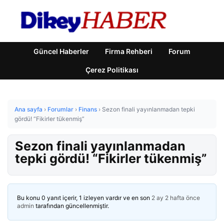
Güncel Haberler
Firma Rehberi
Forum
Çerez Politikası
Ana sayfa
›
Forumlar
›
Finans
›
Sezon finali yayınlanmadan tepki
gördü! “Fikirler tükenmiş”
Sezon finali yayınlanmadan
tepki gördü! “Fikirler tükenmiş”
Bu konu 0 yanıt içerir, 1 izleyen vardır ve en son
2 ay 2 hafta önce
admin
tarafından güncellenmiştir.