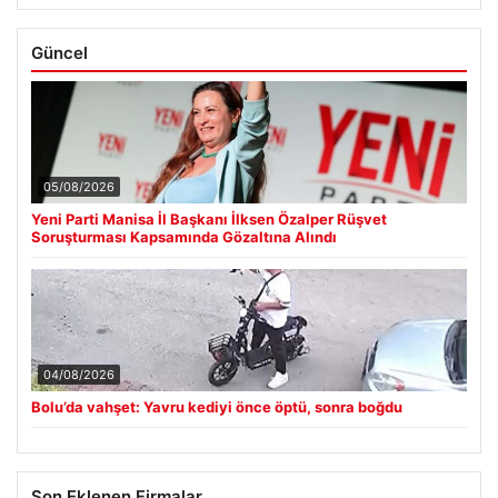
Güncel
05/08/2026
Yeni Parti Manisa İl Başkanı İlksen Özalper Rüşvet
Soruşturması Kapsamında Gözaltına Alındı
04/08/2026
Bolu’da vahşet: Yavru kediyi önce öptü, sonra boğdu
Son Eklenen Firmalar