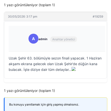
1 yazı görüntüleniyor (toplam 1)
30/05/2026: 3:17 pm
#19259
A
admin
Anahtar yönetici
Uzak Şehir 63. bölümüyle sezon finali yapacak. 1 Haziran
akşamı ekrana gelecek olan Uzak Şehir’de düğün kana
bulacak. İşte diziye dair tüm detaylar…
1 yazı görüntüleniyor (toplam 1)
Bu konuyu yanıtlamak için giriş yapmış olmalısınız.