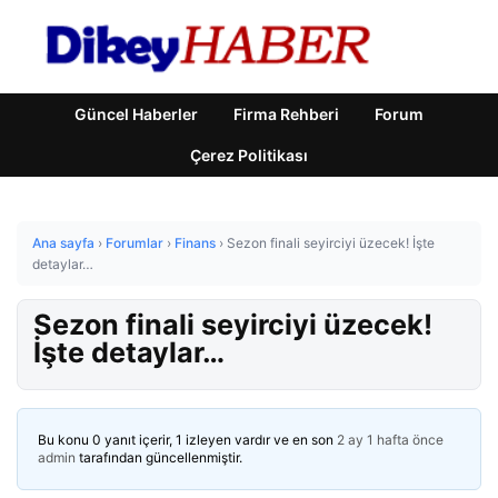
Güncel Haberler
Firma Rehberi
Forum
Çerez Politikası
Ana sayfa
›
Forumlar
›
Finans
›
Sezon finali seyirciyi üzecek! İşte
detaylar…
Sezon finali seyirciyi üzecek!
İşte detaylar…
Bu konu 0 yanıt içerir, 1 izleyen vardır ve en son
2 ay 1 hafta önce
admin
tarafından güncellenmiştir.