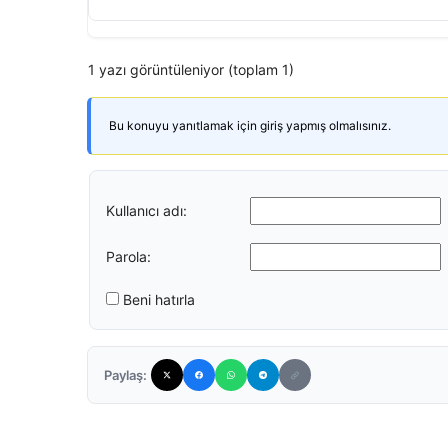
1 yazı görüntüleniyor (toplam 1)
Bu konuyu yanıtlamak için giriş yapmış olmalısınız.
Kullanıcı adı:
Parola:
Beni hatırla
Paylaş: