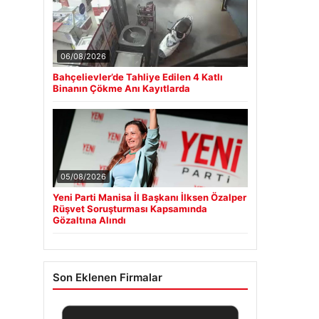
06/08/2026
Bahçelievler’de Tahliye Edilen 4 Katlı
Binanın Çökme Anı Kayıtlarda
05/08/2026
Yeni Parti Manisa İl Başkanı İlksen Özalper
Rüşvet Soruşturması Kapsamında
Gözaltına Alındı
Son Eklenen Firmalar