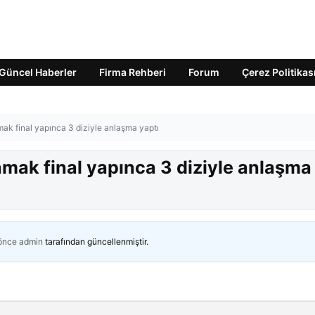
Güncel Haberler
Firma Rehberi
Forum
Çerez Politikas
ak final yapınca 3 diziyle anlaşma yaptı
mak final yapınca 3 diziyle anlaşma
 önce
admin
tarafından güncellenmiştir.