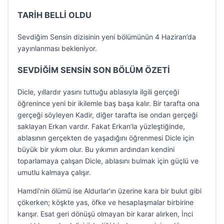
TARİH BELLİ OLDU
Sevdiğim Sensin dizisinin yeni bölümünün 4 Haziran’da
yayınlanması bekleniyor.
SEVDİĞİM SENSİN SON BÖLÜM ÖZETİ
Dicle, yıllardır yasını tuttuğu ablasıyla ilgili gerçeği
öğrenince yeni bir ikilemle baş başa kalır. Bir tarafta ona
gerçeği söyleyen Kadir, diğer tarafta ise ondan gerçeği
saklayan Erkan vardır. Fakat Erkan’la yüzleştiğinde,
ablasının gerçekten de yaşadığını öğrenmesi Dicle için
büyük bir yıkım olur. Bu yıkımın ardından kendini
toparlamaya çalışan Dicle, ablasını bulmak için güçlü ve
umutlu kalmaya çalışır.
Hamdi’nin ölümü ise Aldurlar’ın üzerine kara bir bulut gibi
çökerken; köşkte yas, öfke ve hesaplaşmalar birbirine
karışır. Esat geri dönüşü olmayan bir karar alırken, İnci