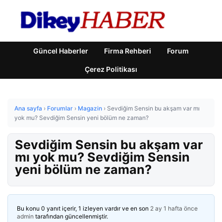
Güncel Haberler
Firma Rehberi
Forum
Çerez Politikası
Ana sayfa
›
Forumlar
›
Magazin
›
Sevdiğim Sensin bu akşam var mı
yok mu? Sevdiğim Sensin yeni bölüm ne zaman?
Sevdiğim Sensin bu akşam var
mı yok mu? Sevdiğim Sensin
yeni bölüm ne zaman?
Bu konu 0 yanıt içerir, 1 izleyen vardır ve en son
2 ay 1 hafta önce
admin
tarafından güncellenmiştir.