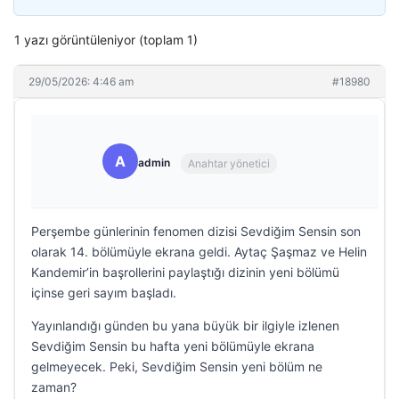
1 yazı görüntüleniyor (toplam 1)
29/05/2026: 4:46 am
#18980
A
admin
Anahtar yönetici
Perşembe günlerinin fenomen dizisi Sevdiğim Sensin son
olarak 14. bölümüyle ekrana geldi. Aytaç Şaşmaz ve Helin
Kandemir’in başrollerini paylaştığı dizinin yeni bölümü
içinse geri sayım başladı.
Yayınlandığı günden bu yana büyük bir ilgiyle izlenen
Sevdiğim Sensin bu hafta yeni bölümüyle ekrana
gelmeyecek. Peki, Sevdiğim Sensin yeni bölüm ne
zaman?