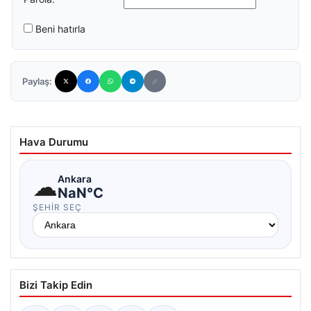
Beni hatırla
Paylaş:
Hava Durumu
☁
Ankara
NaN°C
ŞEHIR SEÇ
Bizi Takip Edin