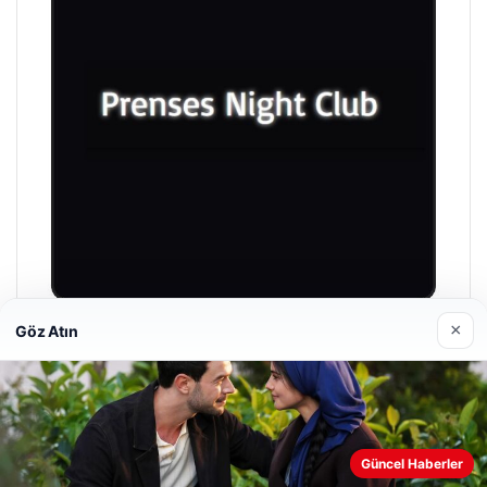
×
Göz Atın
Prenses Night Club
29/04/2026
Web sitemizi nasıl kullandığınızı daha iyi anlayabilmek,
Güncel Haberler
deneyiminizi kişiselleştirmek ve geliştirmek amacıyla çerezler