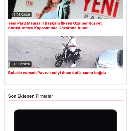
05/08/2026
Yeni Parti Manisa İl Başkanı İlksen Özalper Rüşvet
Soruşturması Kapsamında Gözaltına Alındı
04/08/2026
Bolu’da vahşet: Yavru kediyi önce öptü, sonra boğdu
Son Eklenen Firmalar