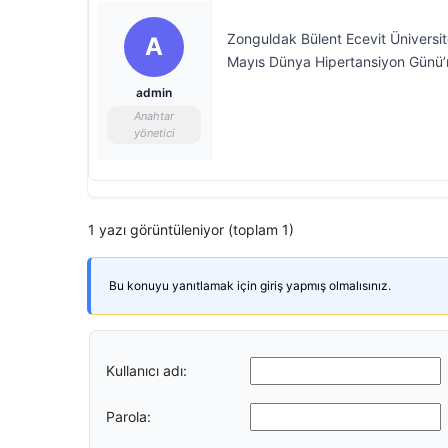
Zonguldak Bülent Ecevit Üniversit
A
Mayıs Dünya Hipertansiyon Günü’nde
admin
Anahtar
yönetici
1 yazı görüntüleniyor (toplam 1)
Bu konuyu yanıtlamak için giriş yapmış olmalısınız.
Kullanıcı adı:
Parola: