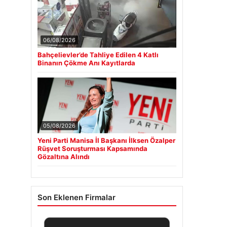
06/08/2026
Bahçelievler’de Tahliye Edilen 4 Katlı
Binanın Çökme Anı Kayıtlarda
05/08/2026
Yeni Parti Manisa İl Başkanı İlksen Özalper
Rüşvet Soruşturması Kapsamında
Gözaltına Alındı
Son Eklenen Firmalar