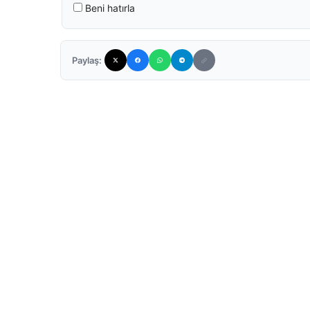
Beni hatırla
Paylaş: