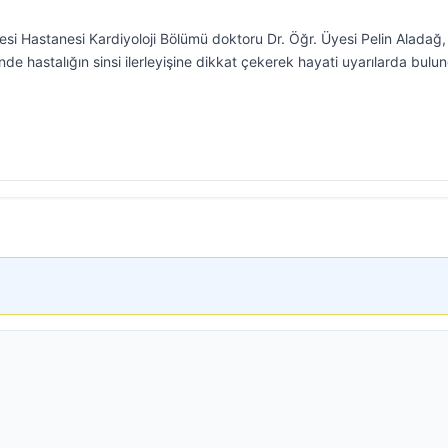
esi Hastanesi Kardiyoloji Bölümü doktoru Dr. Öğr. Üyesi Pelin Aladağ,
 hastalığın sinsi ilerleyişine dikkat çekerek hayati uyarılarda bulu