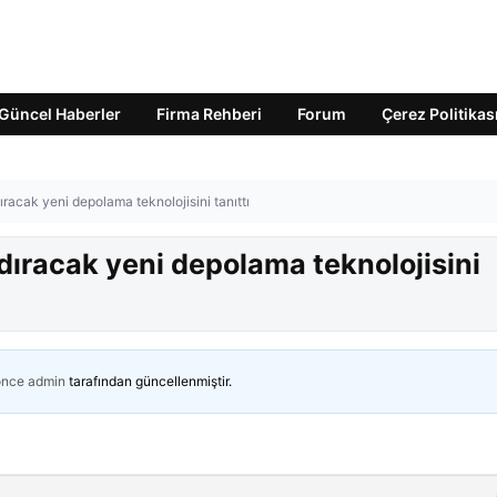
Güncel Haberler
Firma Rehberi
Forum
Çerez Politikas
ıracak yeni depolama teknolojisini tanıttı
dıracak yeni depolama teknolojisini
önce
admin
tarafından güncellenmiştir.