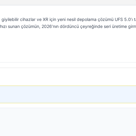
giyilebilir cihazlar ve XR için yeni nesil depolama çözümü UFS 5.0’ı ta
ızı sunan çözümün, 2026’nın dördüncü çeyreğinde seri üretime gir