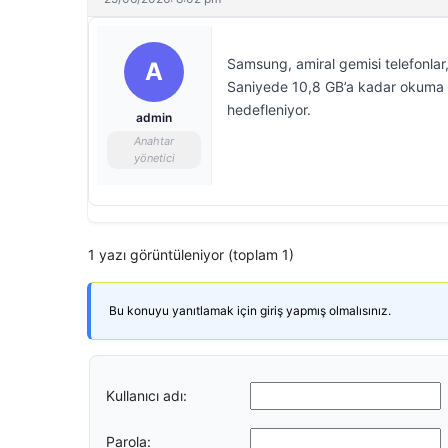
Samsung, amiral gemisi telefonlar, 
A
Saniyede 10,8 GB’a kadar okuma h
hedefleniyor.
admin
Anahtar
yönetici
1 yazı görüntüleniyor (toplam 1)
Bu konuyu yanıtlamak için giriş yapmış olmalısınız.
Kullanıcı adı:
Parola: