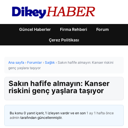
Güncel Haberler
Firma Rehberi
Forum
Çerez Politikası
Ana sayfa
›
Forumlar
›
Sağlık
›
Sakın hafife almayın: Kanser riskini
genç yaşlara taşıyor
Sakın hafife almayın: Kanser
riskini genç yaşlara taşıyor
Bu konu 0 yanıt içerir, 1 izleyen vardır ve en son
1 ay 1 hafta önce
admin
tarafından güncellenmiştir.