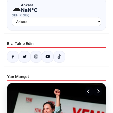
☁
Ankara
NaN°C
ŞEHIR SEÇ
Bizi Takip Edin
Yan Manşet