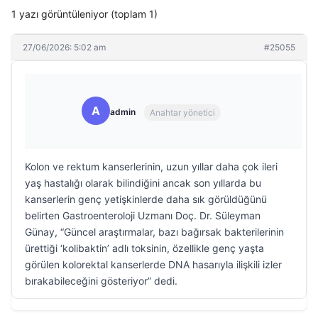
1 yazı görüntüleniyor (toplam 1)
27/06/2026: 5:02 am
#25055
A
admin
Anahtar yönetici
Kolon ve rektum kanserlerinin, uzun yıllar daha çok ileri
yaş hastalığı olarak bilindiğini ancak son yıllarda bu
kanserlerin genç yetişkinlerde daha sık görüldüğünü
belirten Gastroenteroloji Uzmanı Doç. Dr. Süleyman
Günay, “Güncel araştırmalar, bazı bağırsak bakterilerinin
ürettiği ‘kolibaktin’ adlı toksinin, özellikle genç yaşta
görülen kolorektal kanserlerde DNA hasarıyla ilişkili izler
bırakabileceğini gösteriyor” dedi.