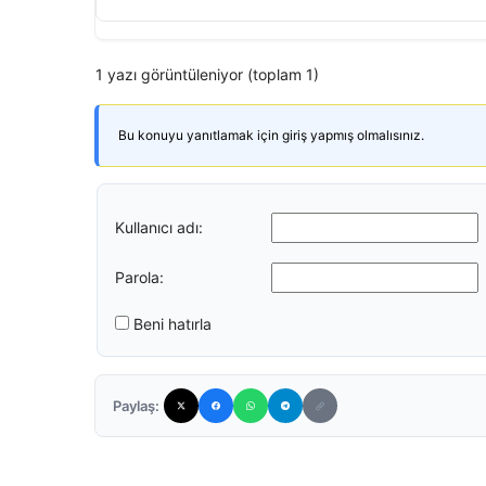
1 yazı görüntüleniyor (toplam 1)
Bu konuyu yanıtlamak için giriş yapmış olmalısınız.
Kullanıcı adı:
Parola:
Beni hatırla
Paylaş: