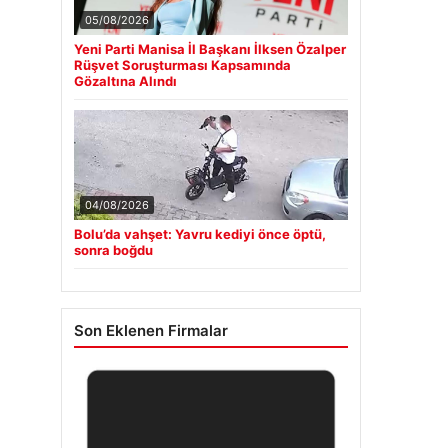
05/08/2026
Yeni Parti Manisa İl Başkanı İlksen Özalper
Rüşvet Soruşturması Kapsamında
Gözaltına Alındı
04/08/2026
Bolu’da vahşet: Yavru kediyi önce öptü,
sonra boğdu
Son Eklenen Firmalar