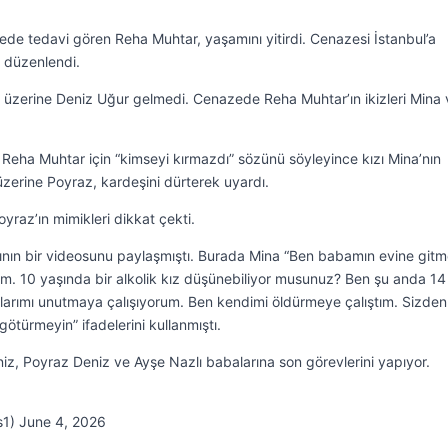
nede tedavi gören Reha Muhtar, yaşamını yitirdi. Cenazesi İstanbul’a
i düzenlendi.
 üzerine Deniz Uğur gelmedi. Cenazede Reha Muhtar’ın ikizleri Mina 
Reha Muhtar için “kimseyi kırmazdı” sözünü söyleyince kızı Mina’nın
üzerine Poyraz, kardeşini dürterek uyardı.
raz’ın mimikleri dikkat çekti.
zının bir videosunu paylaşmıştı. Burada Mina “Ben babamın evine git
tım. 10 yaşında bir alkolik kız düşünebiliyor musunuz? Ben şu anda 14
klarımı unutmaya çalışıyorum. Ben kendimi öldürmeye çalıştım. Sizden
türmeyin” ifadelerini kullanmıştı.
iz, Poyraz Deniz ve Ayşe Nazlı babalarına son görevlerini yapıyor.
s1) June 4, 2026