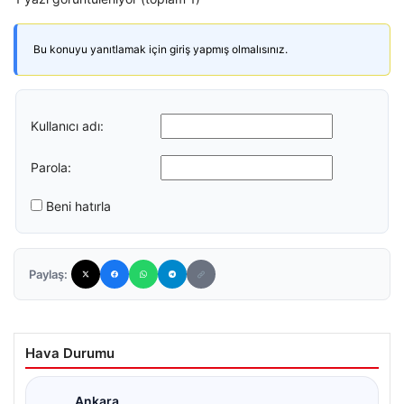
Bu konuyu yanıtlamak için giriş yapmış olmalısınız.
Kullanıcı adı:
Parola:
Beni hatırla
Paylaş:
Hava Durumu
Ankara