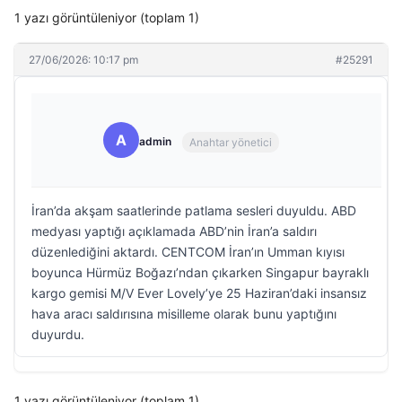
1 yazı görüntüleniyor (toplam 1)
27/06/2026: 10:17 pm
#25291
A
admin
Anahtar yönetici
İran’da akşam saatlerinde patlama sesleri duyuldu. ABD
medyası yaptığı açıklamada ABD’nin İran’a saldırı
düzenlediğini aktardı. CENTCOM İran’ın Umman kıyısı
boyunca Hürmüz Boğazı’ndan çıkarken Singapur bayraklı
kargo gemisi M/V Ever Lovely’ye 25 Haziran’daki insansız
hava aracı saldırısına misilleme olarak bunu yaptığını
duyurdu.
1 yazı görüntüleniyor (toplam 1)