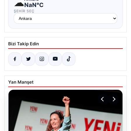
☁
NaN°C
ŞEHIR SEÇ
Bizi Takip Edin
Yan Manşet