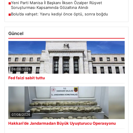
Yeni Parti Manisa İl Başkanı İlksen Özalper Rüşvet
■
Soruşturması Kapsamında Gözaltına Alındı
Bolu’da vahşet: Yavru kediyi önce öptü, sonra boğdu
■
Güncel
08/08/2026
Fed faizi sabit tuttu
07/08/2026
Hakkari’de Jandarmadan Büyük Uyuşturucu Operasyonu