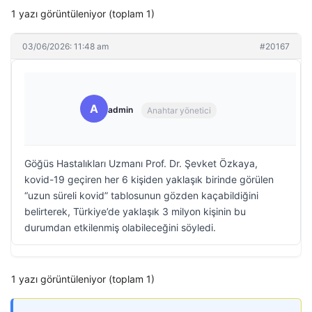
1 yazı görüntüleniyor (toplam 1)
03/06/2026: 11:48 am
#20167
A
admin
Anahtar yönetici
Göğüs Hastalıkları Uzmanı Prof. Dr. Şevket Özkaya,
kovid-19 geçiren her 6 kişiden yaklaşık birinde görülen
“uzun süreli kovid” tablosunun gözden kaçabildiğini
belirterek, Türkiye’de yaklaşık 3 milyon kişinin bu
durumdan etkilenmiş olabileceğini söyledi.
1 yazı görüntüleniyor (toplam 1)