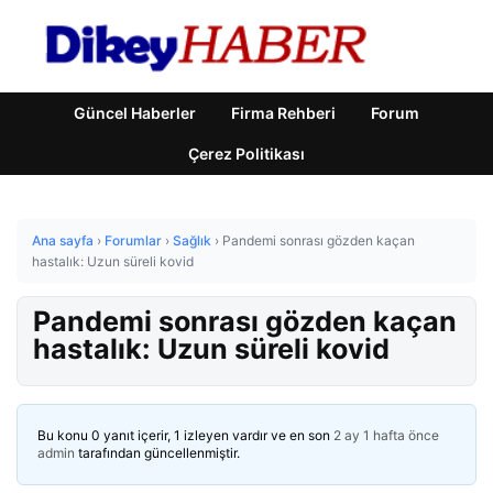
Güncel Haberler
Firma Rehberi
Forum
Çerez Politikası
Ana sayfa
›
Forumlar
›
Sağlık
›
Pandemi sonrası gözden kaçan
hastalık: Uzun süreli kovid
Pandemi sonrası gözden kaçan
hastalık: Uzun süreli kovid
Bu konu 0 yanıt içerir, 1 izleyen vardır ve en son
2 ay 1 hafta önce
admin
tarafından güncellenmiştir.