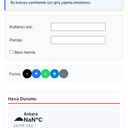
Bu konuyu yanıtlamak için giriş yapmış olmalısınız.
Kullanıcı adı:
Parola:
Beni hatırla
Paylaş:
Hava Durumu
☁
Ankara
NaN°C
ŞEHIR SEÇ