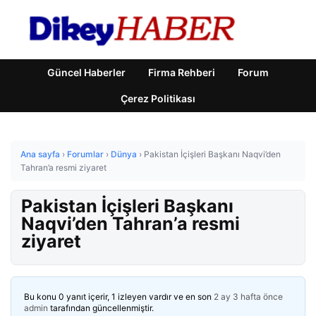
Güncel Haberler
Firma Rehberi
Forum
Çerez Politikası
Ana sayfa
›
Forumlar
›
Dünya
›
Pakistan İçişleri Başkanı Naqvi’den
Tahran’a resmi ziyaret
Pakistan İçişleri Başkanı
Naqvi’den Tahran’a resmi
ziyaret
Bu konu 0 yanıt içerir, 1 izleyen vardır ve en son
2 ay 3 hafta önce
admin
tarafından güncellenmiştir.