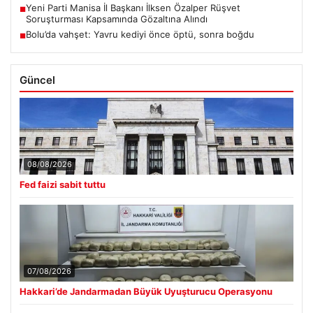
Yeni Parti Manisa İl Başkanı İlksen Özalper Rüşvet
■
Soruşturması Kapsamında Gözaltına Alındı
Bolu’da vahşet: Yavru kediyi önce öptü, sonra boğdu
■
Güncel
08/08/2026
Fed faizi sabit tuttu
07/08/2026
Hakkari’de Jandarmadan Büyük Uyuşturucu Operasyonu