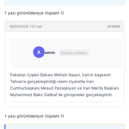
1 yazı görüntüleniyor (toplam 1)
18/05/2026: 1:01 am
#16696
A
admin
Anahtar yönetici
Pakistan İçişleri Bakanı Mohsin Naqvi, İran’ın başkenti
Tahran’a gerçekleştirdiği resmi ziyarette İran
Cumhurbaşkanı Mesud Pezeşkiyan ve İran Meclis Başkanı
Muhammed Bakır Galibaf ile görüşmeler gerçekleştirdi.
1 yazı görüntüleniyor (toplam 1)