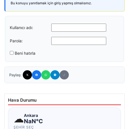
Bu konuyu yanıtlamak için giriş yapmış olmalısınız.
Kullanıcı adı:
Parola:
Beni hatırla
Paylaş:
Hava Durumu
☁
Ankara
NaN°C
ŞEHIR SEÇ