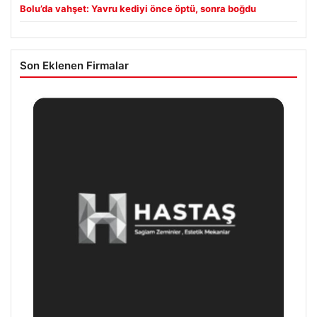
Bolu’da vahşet: Yavru kediyi önce öptü, sonra boğdu
Son Eklenen Firmalar