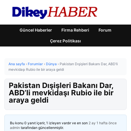
Güncel Haberler
Firma Rehberi
Forum
Çerez Politikası
Ana sayfa
›
Forumlar
›
Dünya
›
Pakistan Dışişleri Bakanı Dar, ABD’li
mevkidaşı Rubio ile bir araya geldi
Pakistan Dışişleri Bakanı Dar,
ABD’li mevkidaşı Rubio ile bir
araya geldi
Bu konu 0 yanıt içerir, 1 izleyen vardır ve en son
2 ay 1 hafta önce
admin
tarafından güncellenmiştir.