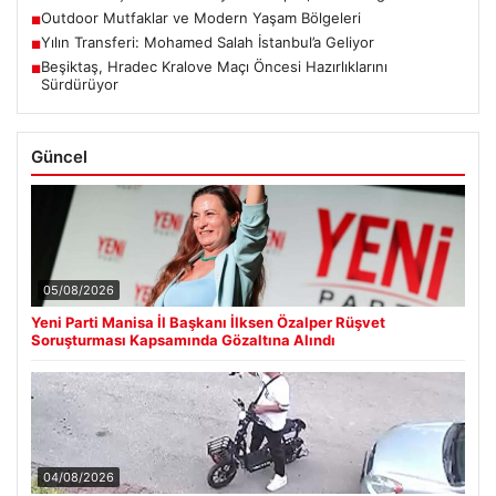
Outdoor Mutfaklar ve Modern Yaşam Bölgeleri
■
Yılın Transferi: Mohamed Salah İstanbul’a Geliyor
■
Beşiktaş, Hradec Kralove Maçı Öncesi Hazırlıklarını
■
Sürdürüyor
Güncel
05/08/2026
Yeni Parti Manisa İl Başkanı İlksen Özalper Rüşvet
Soruşturması Kapsamında Gözaltına Alındı
04/08/2026