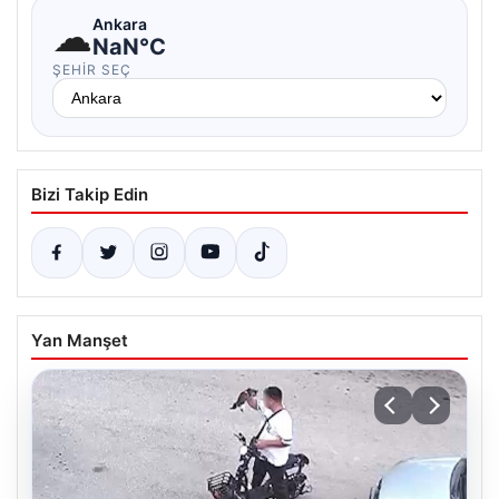
☁
Ankara
NaN°C
ŞEHIR SEÇ
Bizi Takip Edin
Yan Manşet