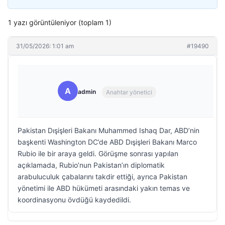
1 yazı görüntüleniyor (toplam 1)
31/05/2026: 1:01 am
#19490
A
admin
Anahtar yönetici
Pakistan Dışişleri Bakanı Muhammed Ishaq Dar, ABD’nin
başkenti Washington DC’de ABD Dışişleri Bakanı Marco
Rubio ile bir araya geldi. Görüşme sonrası yapılan
açıklamada, Rubio’nun Pakistan’ın diplomatik
arabuluculuk çabalarını takdir ettiği, ayrıca Pakistan
yönetimi ile ABD hükümeti arasındaki yakın temas ve
koordinasyonu övdüğü kaydedildi.