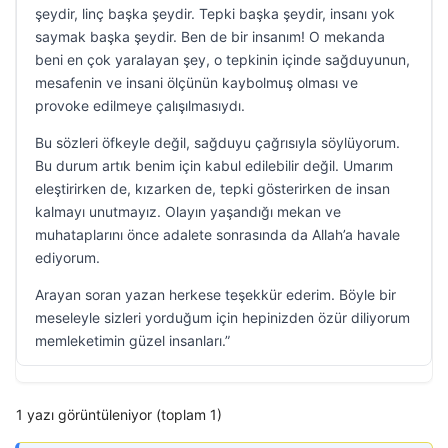
şeydir, linç başka şeydir. Tepki başka şeydir, insanı yok
saymak başka şeydir. Ben de bir insanım! O mekanda
beni en çok yaralayan şey, o tepkinin içinde sağduyunun,
mesafenin ve insani ölçünün kaybolmuş olması ve
provoke edilmeye çalışılmasıydı.
Bu sözleri öfkeyle değil, sağduyu çağrısıyla söylüyorum.
Bu durum artık benim için kabul edilebilir değil. Umarım
eleştirirken de, kızarken de, tepki gösterirken de insan
kalmayı unutmayız. Olayın yaşandığı mekan ve
muhataplarını önce adalete sonrasında da Allah’a havale
ediyorum.
Arayan soran yazan herkese teşekkür ederim. Böyle bir
meseleyle sizleri yorduğum için hepinizden özür diliyorum
memleketimin güzel insanları.”
1 yazı görüntüleniyor (toplam 1)