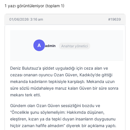
1 yazı görüntüleniyor (toplam 1)
01/06/2026: 3:16 am
#19639
A
admin
Anahtar yönetici
Deniz Bulutsuz’a şiddet uyguladığı için ceza alan ve
cezası onanan oyuncu Ozan Güven, Kadıköy’de gittiği
mekanda kadınların tepkisiyle karşılaştı. Mekanda uzun
süre sözlü müdahaleye maruz kalan Güven bir süre sonra
mekanı terk etti.
Gündem olan Ozan Güven sessizliğini bozdu ve
“Öncelikle şunu söylemeliyim: Hakkımda düşünen,
eleştiren, kızan ya da tepki duyan insanların duygusunu
hiçbir zaman hafife almadım” diyerek bir açıklama yaptı.