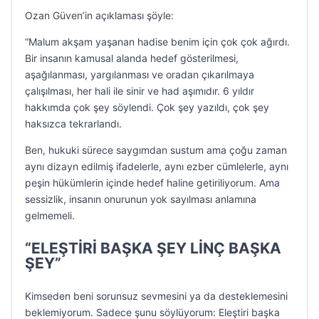
Ozan Güven’in açıklaması şöyle:
“Malum akşam yaşanan hadise benim için çok çok ağırdı.
Bir insanın kamusal alanda hedef gösterilmesi,
aşağılanması, yargılanması ve oradan çıkarılmaya
çalışılması, her hali ile sinir ve had aşımıdır. 6 yıldır
hakkımda çok şey söylendi. Çok şey yazıldı, çok şey
haksızca tekrarlandı.
Ben, hukuki sürece saygımdan sustum ama çoğu zaman
aynı dizayn edilmiş ifadelerle, aynı ezber cümlelerle, aynı
peşin hükümlerin içinde hedef haline getiriliyorum. Ama
sessizlik, insanın onurunun yok sayılması anlamına
gelmemeli.
“ELEŞTİRİ BAŞKA ŞEY LİNÇ BAŞKA
ŞEY”
Kimseden beni sorunsuz sevmesini ya da desteklemesini
beklemiyorum. Sadece şunu söylüyorum: Eleştiri başka