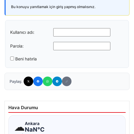
Bu konuyu yanıtlamak için giriş yapmış olmalısınız.
Kullanıcı adı:
Parola:
Beni hatırla
Paylaş:
Hava Durumu
☁
Ankara
NaN°C