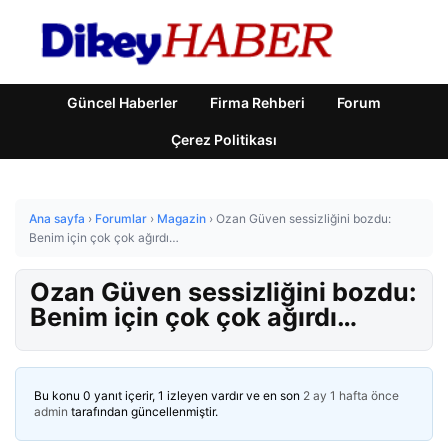
Güncel Haberler
Firma Rehberi
Forum
Çerez Politikası
Ana sayfa
›
Forumlar
›
Magazin
›
Ozan Güven sessizliğini bozdu:
Benim için çok çok ağırdı…
Ozan Güven sessizliğini bozdu:
Benim için çok çok ağırdı…
Bu konu 0 yanıt içerir, 1 izleyen vardır ve en son
2 ay 1 hafta önce
admin
tarafından güncellenmiştir.