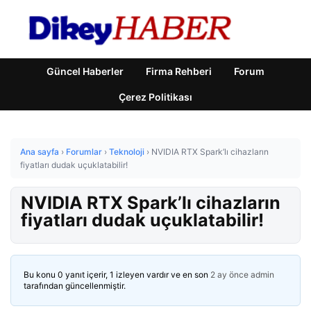
Güncel Haberler
Firma Rehberi
Forum
Çerez Politikası
Ana sayfa
›
Forumlar
›
Teknoloji
›
NVIDIA RTX Spark’lı cihazların
fiyatları dudak uçuklatabilir!
NVIDIA RTX Spark’lı cihazların
fiyatları dudak uçuklatabilir!
Bu konu 0 yanıt içerir, 1 izleyen vardır ve en son
2 ay önce
admin
tarafından güncellenmiştir.