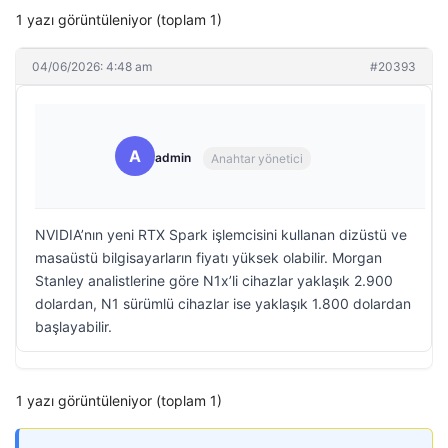
1 yazı görüntüleniyor (toplam 1)
04/06/2026: 4:48 am
#20393
A
admin
Anahtar yönetici
NVIDIA’nın yeni RTX Spark işlemcisini kullanan dizüstü ve
masaüstü bilgisayarların fiyatı yüksek olabilir. Morgan
Stanley analistlerine göre N1x’li cihazlar yaklaşık 2.900
dolardan, N1 sürümlü cihazlar ise yaklaşık 1.800 dolardan
başlayabilir.
1 yazı görüntüleniyor (toplam 1)