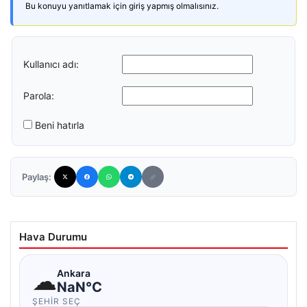
Bu konuyu yanıtlamak için giriş yapmış olmalısınız.
Kullanıcı adı:
Parola:
Beni hatırla
Paylaş:
Hava Durumu
☁
Ankara
NaN°C
ŞEHIR SEÇ