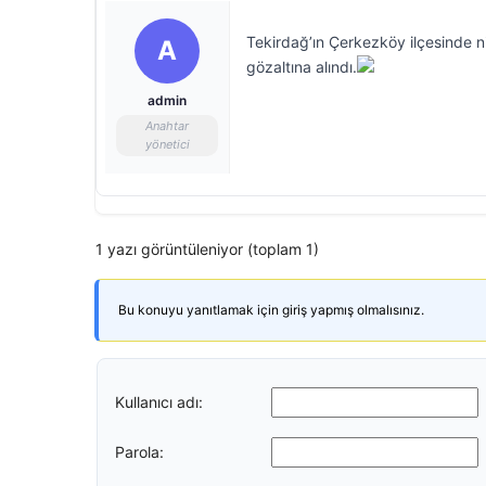
Tekirdağ’ın Çerkezköy ilçesinde ni
A
gözaltına alındı.
admin
Anahtar
yönetici
1 yazı görüntüleniyor (toplam 1)
Bu konuyu yanıtlamak için giriş yapmış olmalısınız.
Kullanıcı adı:
Parola: