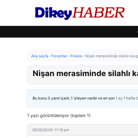
Ana sayfa
›
Forumlar
›
Finans
›
Nişan merasiminde silahlı kavg
Nişan merasiminde silahlı k
Bu konu 0 yanıt içerir, 1 izleyen vardır ve en son
1 ay 1 hafta 
1 yazı görüntüleniyor (toplam 1)
28/06/2026: 11:18 pm