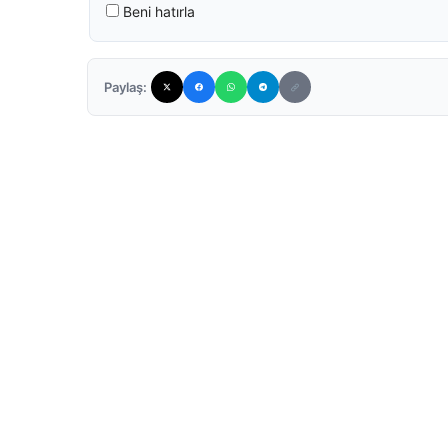
Beni hatırla
Paylaş: