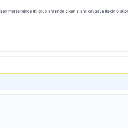
şan merasiminde iki grup arasında çıkan silahlı kavgaya ilişkin 6 şüph