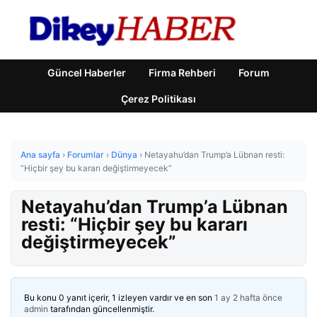
Güncel Haberler
Firma Rehberi
Forum
Çerez Politikası
Ana sayfa
›
Forumlar
›
Dünya
›
Netayahu’dan Trump’a Lübnan resti:
“Hiçbir şey bu kararı değiştirmeyecek”
Netayahu’dan Trump’a Lübnan
resti: “Hiçbir şey bu kararı
değiştirmeyecek”
Bu konu 0 yanıt içerir, 1 izleyen vardır ve en son
1 ay 2 hafta önce
admin
tarafından güncellenmiştir.