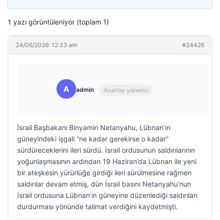
1 yazı görüntüleniyor (toplam 1)
24/06/2026: 12:33 am
#24426
A
admin
Anahtar yönetici
İsrail Başbakanı Binyamin Netanyahu, Lübnan’ın
güneyindeki işgali “ne kadar gerekirse o kadar”
sürdüreceklerini ileri sürdü. İsrail ordusunun saldırılarının
yoğunlaşmasının ardından 19 Haziran’da Lübnan ile yeni
bir ateşkesin yürürlüğe girdiği ileri sürülmesine rağmen
saldırılar devam etmiş, dün İsrail basını Netanyahu’nun
İsrail ordusuna Lübnan’ın güneyine düzenlediği saldırıları
durdurması yönünde talimat verdiğini kaydetmişti.