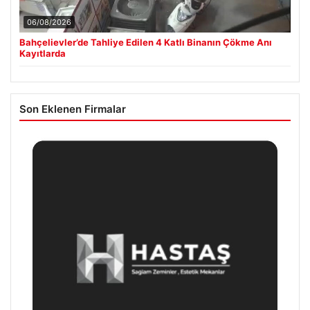
06/08/2026
Bahçelievler’de Tahliye Edilen 4 Katlı Binanın Çökme Anı
Kayıtlarda
Son Eklenen Firmalar