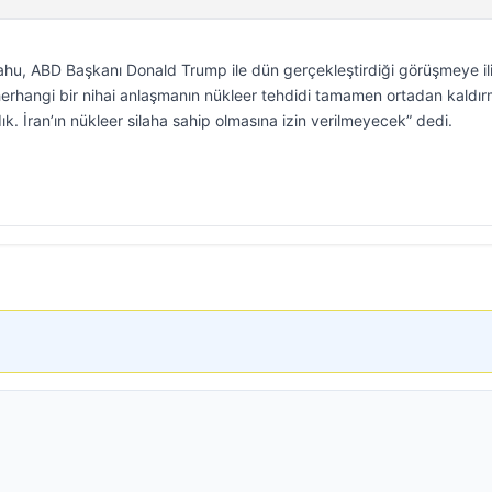
hu, ABD Başkanı Donald Trump ile dün gerçekleştirdiği görüşmeye ili
herhangi bir nihai anlaşmanın nükleer tehdidi tamamen ortadan kaldır
. İran’ın nükleer silaha sahip olmasına izin verilmeyecek” dedi.