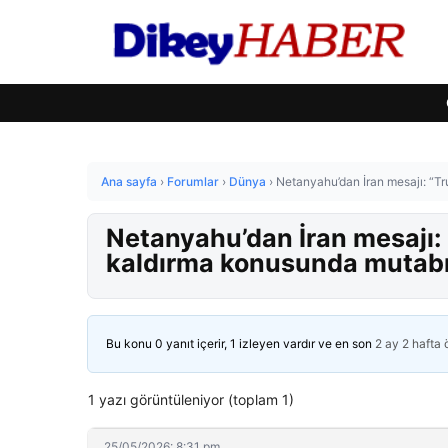
Ana sayfa
›
Forumlar
›
Dünya
›
Netanyahu’dan İran mesajı: “Tr
Netanyahu’dan İran mesajı: 
kaldırma konusunda mutabı
Bu konu 0 yanıt içerir, 1 izleyen vardır ve en son
2 ay 2 hafta
1 yazı görüntüleniyor (toplam 1)
25/05/2026: 8:31 pm