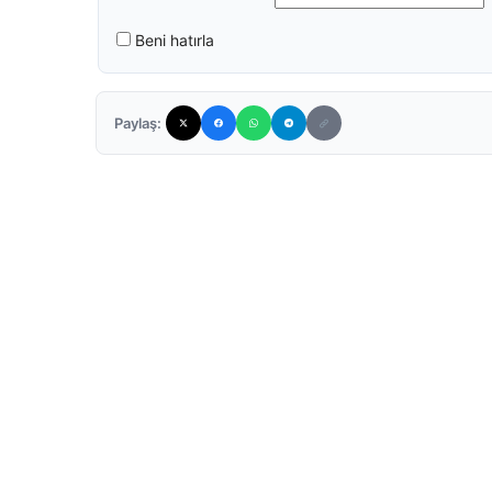
Beni hatırla
Paylaş: