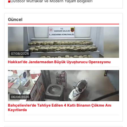
Outdoor Mutfaklar ve Modern Yaşam Bölgeleri
■
Güncel
07/08/2026
Hakkari’de Jandarmadan Büyük Uyuşturucu Operasyonu
06/08/2026
Bahçelievler’de Tahliye Edilen 4 Katlı Binanın Çökme Anı
Kayıtlarda