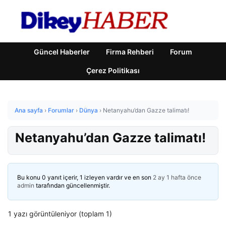
Güncel Haberler
Firma Rehberi
Forum
Çerez Politikası
Ana sayfa
›
Forumlar
›
Dünya
›
Netanyahu’dan Gazze talimatı!
Netanyahu’dan Gazze talimatı!
Bu konu 0 yanıt içerir, 1 izleyen vardır ve en son
2 ay 1 hafta önce
admin
tarafından güncellenmiştir.
1 yazı görüntüleniyor (toplam 1)