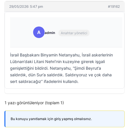
29/05/2026: 5:47 pm
#19162
A
admin
Anahtar yönetici
İsrail Başbakanı Binyamin Netanyahu, İsrail askerlerinin
Lübnan’daki Litani Nehri’nin kuzeyine girerek işgali
genişlettiğini bildirdi. Netanyahu, “Şimdi Beyrut’a
saldırdık, dün Sur’a saldırdık. Saldırıyoruz ve çok daha
sert saldıracağız” ifadelerini kullandı.
1 yazı görüntüleniyor (toplam 1)
Bu konuyu yanıtlamak için giriş yapmış olmalısınız.