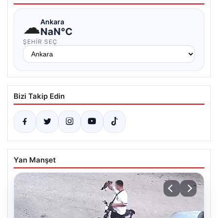
☁
Ankara
NaN°C
ŞEHIR SEÇ
Bizi Takip Edin
Yan Manşet