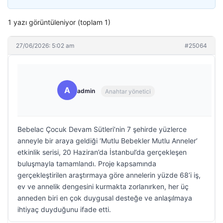
1 yazı görüntüleniyor (toplam 1)
27/06/2026: 5:02 am
#25064
A
admin
Anahtar yönetici
Bebelac Çocuk Devam Sütleri’nin 7 şehirde yüzlerce
anneyle bir araya geldiği ‘Mutlu Bebekler Mutlu Anneler’
etkinlik serisi, 20 Haziran’da İstanbul’da gerçekleşen
buluşmayla tamamlandı. Proje kapsamında
gerçekleştirilen araştırmaya göre annelerin yüzde 68’i iş,
ev ve annelik dengesini kurmakta zorlanırken, her üç
anneden biri en çok duygusal desteğe ve anlaşılmaya
ihtiyaç duyduğunu ifade etti.