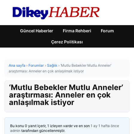
Güncel Haberler
Firma Rehberi
Forum
Çerez Politikası
Ana sayfa
›
Forumlar
›
Sağlık
›
‘Mutlu Bebekler Mutlu Anneler’
araştırması: Anneler en çok anlaşılmak istiyor
‘Mutlu Bebekler Mutlu Anneler’
araştırması: Anneler en çok
anlaşılmak istiyor
Bu konu 0 yanıt içerir, 1 izleyen vardır ve en son
1 ay 1 hafta önce
admin
tarafından güncellenmiştir.