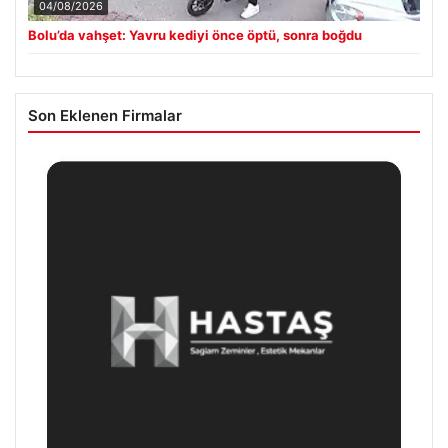
04/08/2026
Bolu’da vahşet: Yavru kediyi önce öptü, sonra boğdu
Son Eklenen Firmalar