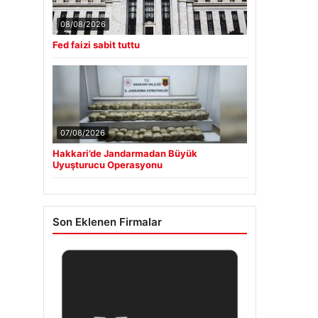
08/08/2026
Fed faizi sabit tuttu
07/08/2026
Hakkari’de Jandarmadan Büyük
Uyuşturucu Operasyonu
Son Eklenen Firmalar