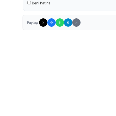
Beni hatırla
Paylaş: