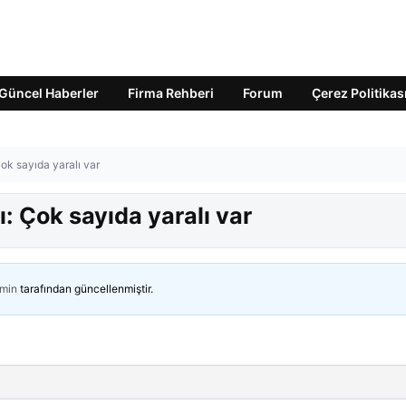
Güncel Haberler
Firma Rehberi
Forum
Çerez Politikas
ok sayıda yaralı var
: Çok sayıda yaralı var
min
tarafından güncellenmiştir.