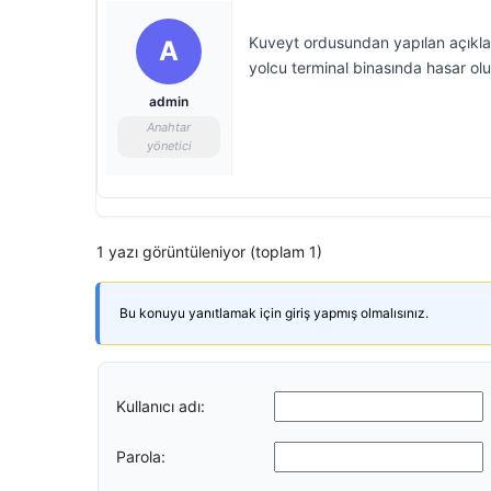
Kuveyt ordusundan yapılan açıkla
A
yolcu terminal binasında hasar oluş
admin
Anahtar
yönetici
1 yazı görüntüleniyor (toplam 1)
Bu konuyu yanıtlamak için giriş yapmış olmalısınız.
Kullanıcı adı:
Parola: