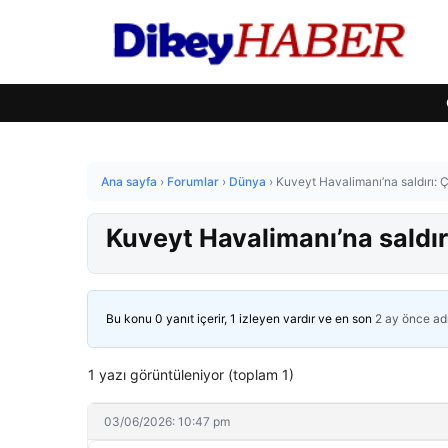
Ana sayfa
›
Forumlar
›
Dünya
›
Kuveyt Havalimanı’na saldırı: Ç
Kuveyt Havalimanı’na saldırı
Bu konu 0 yanıt içerir, 1 izleyen vardır ve en son
2 ay önce
ad
1 yazı görüntüleniyor (toplam 1)
03/06/2026: 10:47 pm