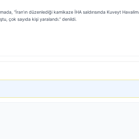
mada, “İran’ın düzenlediği kamikaze İHA saldırısında Kuveyt Havalim
tu, çok sayıda kişi yaralandı.” denildi.