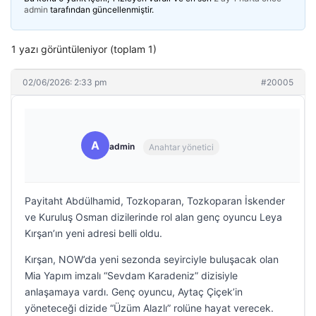
admin
tarafından güncellenmiştir.
1 yazı görüntüleniyor (toplam 1)
02/06/2026: 2:33 pm
#20005
A
admin
Anahtar yönetici
Payitaht Abdülhamid, Tozkoparan, Tozkoparan İskender
ve Kuruluş Osman dizilerinde rol alan genç oyuncu Leya
Kırşan’ın yeni adresi belli oldu.
Kırşan, NOW’da yeni sezonda seyirciyle buluşacak olan
Mia Yapım imzalı “Sevdam Karadeniz” dizisiyle
anlaşamaya vardı. Genç oyuncu, Aytaç Çiçek’in
yöneteceği dizide “Üzüm Alazlı” rolüne hayat verecek.