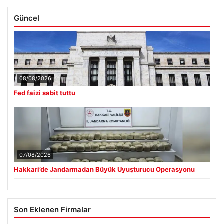
Güncel
08/08/2026
Fed faizi sabit tuttu
07/08/2026
Hakkari’de Jandarmadan Büyük Uyuşturucu Operasyonu
Son Eklenen Firmalar