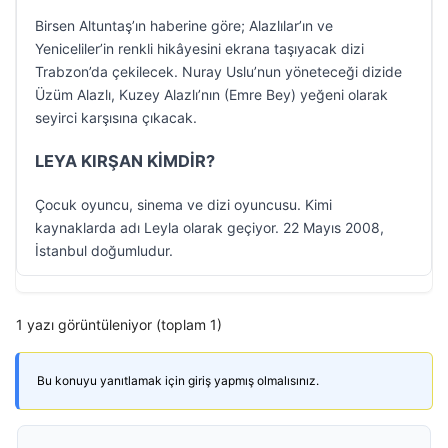
Birsen Altuntaş’ın haberine göre; Alazlılar’ın ve
Yeniceliler’in renkli hikâyesini ekrana taşıyacak dizi
Trabzon’da çekilecek. Nuray Uslu’nun yöneteceği dizide
Üzüm Alazlı, Kuzey Alazlı’nın (Emre Bey) yeğeni olarak
seyirci karşısına çıkacak.
LEYA KIRŞAN KİMDİR?
Çocuk oyuncu, sinema ve dizi oyuncusu. Kimi
kaynaklarda adı Leyla olarak geçiyor. 22 Mayıs 2008,
İstanbul doğumludur.
1 yazı görüntüleniyor (toplam 1)
Bu konuyu yanıtlamak için giriş yapmış olmalısınız.