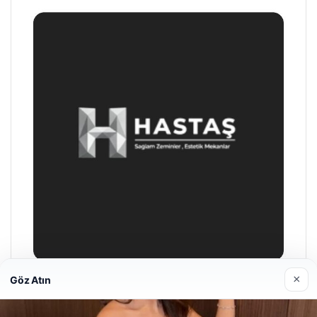
×
Göz Atın
Prenses Night Club
29/04/2026