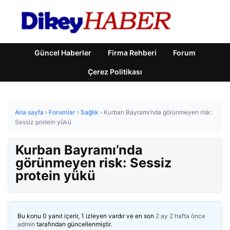
Güncel Haberler
Firma Rehberi
Forum
Çerez Politikası
Ana sayfa
›
Forumlar
›
Sağlık
›
Kurban Bayramı’nda görünmeyen risk:
Sessiz protein yükü
Kurban Bayramı’nda
görünmeyen risk: Sessiz
protein yükü
Bu konu 0 yanıt içerir, 1 izleyen vardır ve en son
2 ay 2 hafta önce
admin
tarafından güncellenmiştir.