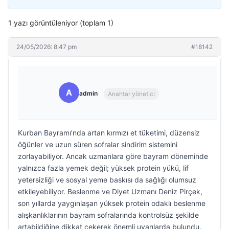
1 yazı görüntüleniyor (toplam 1)
24/05/2026: 8:47 pm
#18142
A
admin
Anahtar yönetici
Kurban Bayramı’nda artan kırmızı et tüketimi, düzensiz
öğünler ve uzun süren sofralar sindirim sistemini
zorlayabiliyor. Ancak uzmanlara göre bayram döneminde
yalnızca fazla yemek değil; yüksek protein yükü, lif
yetersizliği ve sosyal yeme baskısı da sağlığı olumsuz
etkileyebiliyor. Beslenme ve Diyet Uzmanı Deniz Pirçek,
son yıllarda yaygınlaşan yüksek protein odaklı beslenme
alışkanlıklarının bayram sofralarında kontrolsüz şekilde
artabildiğine dikkat çekerek önemli uyarılarda bulundu.