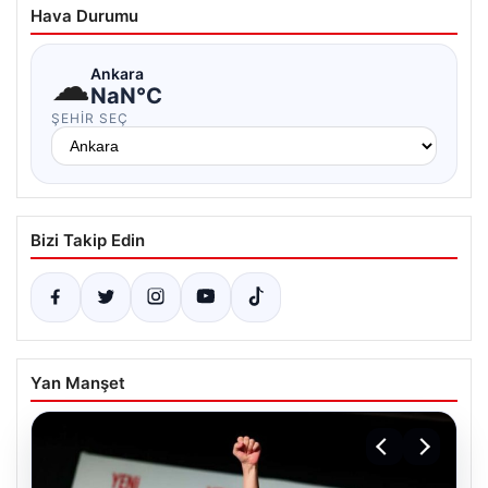
Hava Durumu
☁
Ankara
NaN°C
ŞEHIR SEÇ
Bizi Takip Edin
Yan Manşet