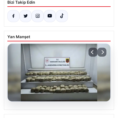
Bizi Takip Edin
Yan Manşet
07.08.2026
Hakkari’de Jandarmadan Büyük