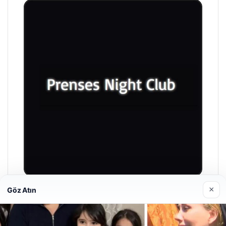
×
Göz Atın
Prenses Night Club
29/04/2026