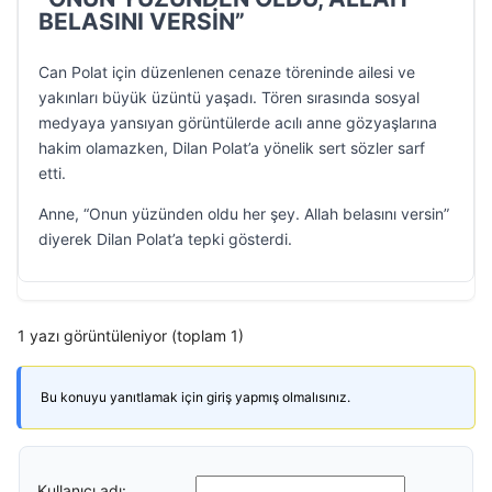
BELASINI VERSİN”
Can Polat için düzenlenen cenaze töreninde ailesi ve
yakınları büyük üzüntü yaşadı. Tören sırasında sosyal
medyaya yansıyan görüntülerde acılı anne gözyaşlarına
hakim olamazken, Dilan Polat’a yönelik sert sözler sarf
etti.
Anne, “Onun yüzünden oldu her şey. Allah belasını versin”
diyerek Dilan Polat’a tepki gösterdi.
1 yazı görüntüleniyor (toplam 1)
Bu konuyu yanıtlamak için giriş yapmış olmalısınız.
Kullanıcı adı: