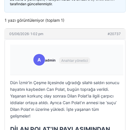
tarafından güncellenmiştir.
1 yazı görüntüleniyor (toplam 1)
05/06/2026: 1:02 pm
#20737
A
admin
Anahtar yönetici
Dün İzmir’in Çeşme ilçesinde uğradığı silahlı saldırı sonucu
hayatını kaybeden Can Polat, bugün toprağa verildi.
Yaşanan korkunç olay sonrası Dilan Polat’la ilgili çarpıcı
iddialar ortaya atıldı. Ayrıca Can Polat’ın annesi ise ‘suçu’
Dilan Polat’ın üzerine yükledi. İşte yaşanan tüm
gelişmeler!
DİLAN POLAT’IN PAYLAŞIMINDAN