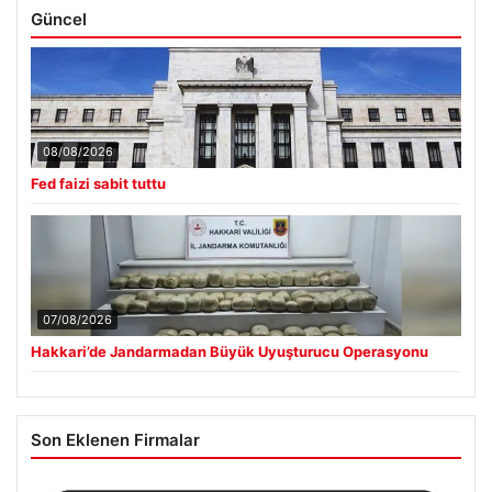
Güncel
08/08/2026
Fed faizi sabit tuttu
07/08/2026
Hakkari’de Jandarmadan Büyük Uyuşturucu Operasyonu
Son Eklenen Firmalar