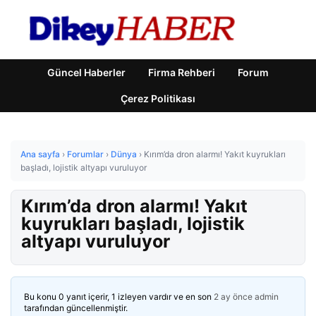
Güncel Haberler
Firma Rehberi
Forum
Çerez Politikası
Ana sayfa
›
Forumlar
›
Dünya
›
Kırım’da dron alarmı! Yakıt kuyrukları
başladı, lojistik altyapı vuruluyor
Kırım’da dron alarmı! Yakıt
kuyrukları başladı, lojistik
altyapı vuruluyor
Bu konu 0 yanıt içerir, 1 izleyen vardır ve en son
2 ay önce
admin
tarafından güncellenmiştir.