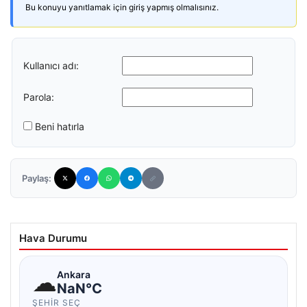
Bu konuyu yanıtlamak için giriş yapmış olmalısınız.
Kullanıcı adı:
Parola:
Beni hatırla
Paylaş:
Hava Durumu
☁
Ankara
NaN°C
ŞEHIR SEÇ