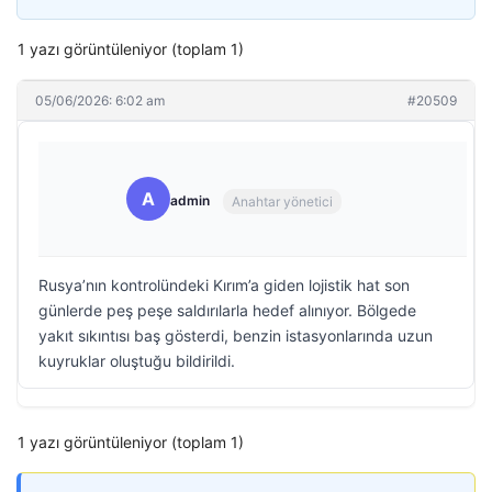
1 yazı görüntüleniyor (toplam 1)
05/06/2026: 6:02 am
#20509
A
admin
Anahtar yönetici
Rusya’nın kontrolündeki Kırım’a giden lojistik hat son
günlerde peş peşe saldırılarla hedef alınıyor. Bölgede
yakıt sıkıntısı baş gösterdi, benzin istasyonlarında uzun
kuyruklar oluştuğu bildirildi.
1 yazı görüntüleniyor (toplam 1)