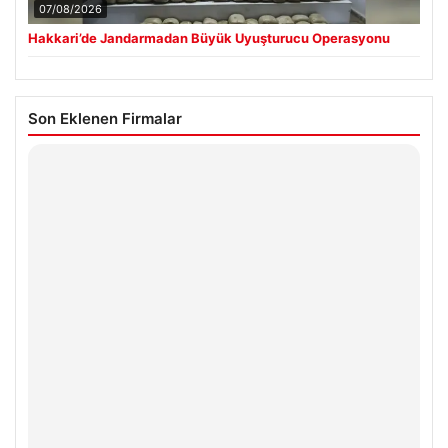
07/08/2026
Hakkari’de Jandarmadan Büyük Uyuşturucu Operasyonu
Son Eklenen Firmalar