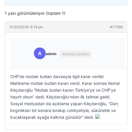
1 yazı görüntüleniyor (toplam 1)
21/05/2026: 8:19 pm
#17368
A
admin
Anahtar yönetici
CHP’de mutlak butlan davasıyla ilgili karar verildi.
Mahkeme mutlak butlan kararı verdi. Karar sonrası Kemal
Kılıçdaroğlu “Mutlak butlan kararı Türkiye’ye ve CHP’ye
hayırlı olsun” dedi. Kılıçdaroğlu’ndan ilk talimat geldi.
Sosyal medyadan da açıklama yapan Kılıçdaroğlu, “Gün;
kırgınlıkları bir kenara bırakıp ciddiyetiyle, sükûnetle ve
kucaklaşarak ayağa kalkma günüdür” dedi.