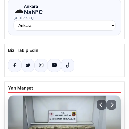
☁
Ankara
NaN°C
ŞEHIR SEÇ
Bizi Takip Edin
Yan Manşet