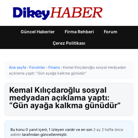
Güncel Haberler
Firma Rehberi
Forum
Çerez Politikası
Ana sayfa
›
Forumlar
›
Finans
›
Kemal Kılıçdaroğlu sosyal medyadan
açıklama yaptı: “Gün ayağa kalkma günüdür”
Kemal Kılıçdaroğlu sosyal
medyadan açıklama yaptı:
“Gün ayağa kalkma günüdür”
Bu konu 0 yanıt içerir, 1 izleyen vardır ve en son
2 ay 2 hafta önce
admin
tarafından güncellenmiştir.