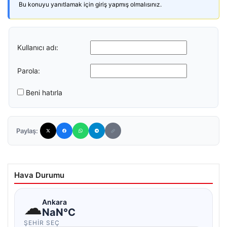
Bu konuyu yanıtlamak için giriş yapmış olmalısınız.
Kullanıcı adı:
Parola:
Beni hatırla
Paylaş:
Hava Durumu
☁
Ankara
NaN°C
ŞEHIR SEÇ