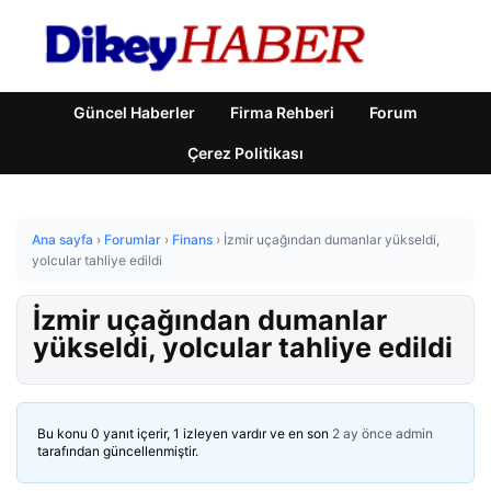
Güncel Haberler
Firma Rehberi
Forum
Çerez Politikası
Ana sayfa
›
Forumlar
›
Finans
›
İzmir uçağından dumanlar yükseldi,
yolcular tahliye edildi
İzmir uçağından dumanlar
yükseldi, yolcular tahliye edildi
Bu konu 0 yanıt içerir, 1 izleyen vardır ve en son
2 ay önce
admin
tarafından güncellenmiştir.