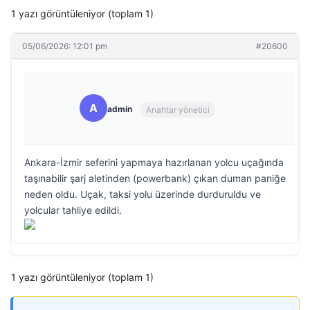
1 yazı görüntüleniyor (toplam 1)
05/06/2026: 12:01 pm
#20600
A
admin
Anahtar yönetici
Ankara-İzmir seferini yapmaya hazırlanan yolcu uçağında
taşınabilir şarj aletinden (powerbank) çıkan duman paniğe
neden oldu. Uçak, taksi yolu üzerinde durduruldu ve
yolcular tahliye edildi.
1 yazı görüntüleniyor (toplam 1)