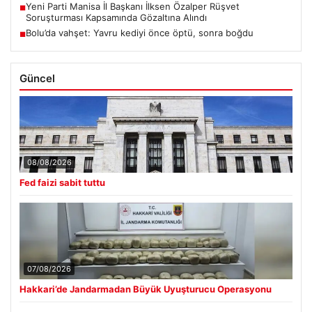
Yeni Parti Manisa İl Başkanı İlksen Özalper Rüşvet
■
Soruşturması Kapsamında Gözaltına Alındı
Bolu’da vahşet: Yavru kediyi önce öptü, sonra boğdu
■
Güncel
08/08/2026
Fed faizi sabit tuttu
07/08/2026
Hakkari’de Jandarmadan Büyük Uyuşturucu Operasyonu