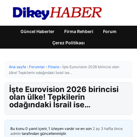
Güncel Haberler
Firma Rehberi
Forum
Çerez Politikası
Ana sayfa
›
Forumlar
›
Finans
›
İşte Eurovision 2026 birincisi olan
ülke! Tepkilerin odağındaki İsrail ise…
İşte Eurovision 2026 birincisi
olan ülke! Tepkilerin
odağındaki İsrail ise…
Bu konu 0 yanıt içerir, 1 izleyen vardır ve en son
2 ay 3 hafta önce
admin
tarafından güncellenmiştir.