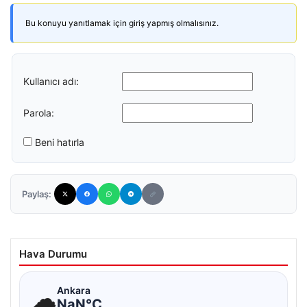
Bu konuyu yanıtlamak için giriş yapmış olmalısınız.
Kullanıcı adı:
Parola:
Beni hatırla
Paylaş:
Hava Durumu
☁
Ankara
NaN°C