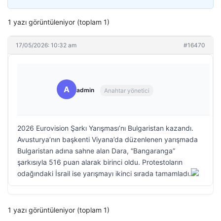
1 yazı görüntüleniyor (toplam 1)
17/05/2026: 10:32 am
#16470
A
admin
Anahtar yönetici
2026 Eurovision Şarkı Yarışması’nı Bulgaristan kazandı.
Avusturya’nın başkenti Viyana’da düzenlenen yarışmada
Bulgaristan adına sahne alan Dara, “Bangaranga”
şarkısıyla 516 puan alarak birinci oldu. Protestoların
odağındaki İsrail ise yarışmayı ikinci sırada tamamladı.
1 yazı görüntüleniyor (toplam 1)