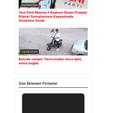
05/08/2026
Yeni Parti Manisa İl Başkanı İlksen Özalper
Rüşvet Soruşturması Kapsamında
Gözaltına Alındı
04/08/2026
Bolu’da vahşet: Yavru kediyi önce öptü,
sonra boğdu
Son Eklenen Firmalar