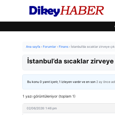
Ana sayfa
›
Forumlar
›
Finans
›
İstanbul’da sıcaklar zirveye çıkı
İstanbul’da sıcaklar zirveye 
Bu konu 0 yanıt içerir, 1 izleyen vardır ve en son
2 ay önce
ad
1 yazı görüntüleniyor (toplam 1)
02/06/2026: 1:46 pm