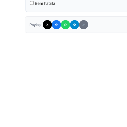
Beni hatırla
Paylaş: