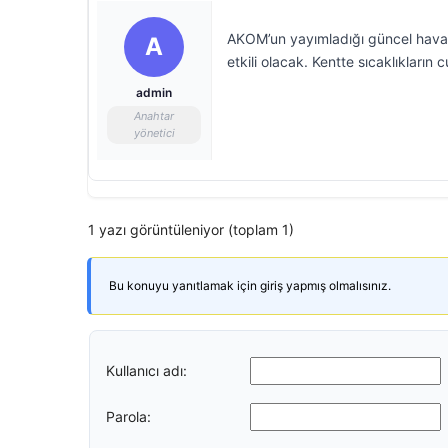
AKOM’un yayımladığı güncel hava 
A
etkili olacak. Kentte sıcaklıklar
admin
Anahtar
yönetici
1 yazı görüntüleniyor (toplam 1)
Bu konuyu yanıtlamak için giriş yapmış olmalısınız.
Kullanıcı adı:
Parola: