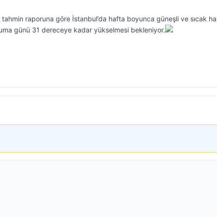
tahmin raporuna göre İstanbul’da hafta boyunca güneşli ve sıcak h
ın cuma günü 31 dereceye kadar yükselmesi bekleniyor.