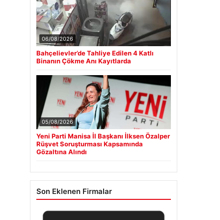
06/08/2026
Bahçelievler’de Tahliye Edilen 4 Katlı
Binanın Çökme Anı Kayıtlarda
05/08/2026
Yeni Parti Manisa İl Başkanı İlksen Özalper
Rüşvet Soruşturması Kapsamında
Gözaltına Alındı
Son Eklenen Firmalar