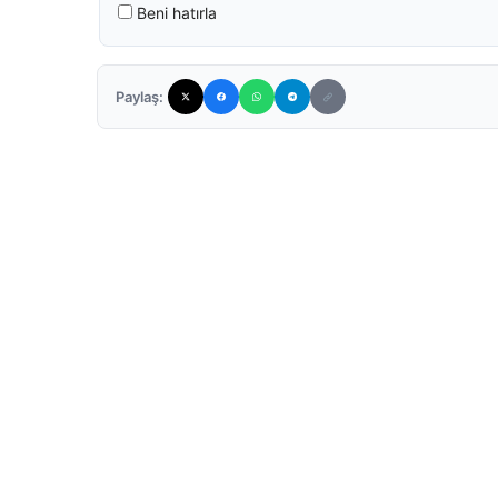
Beni hatırla
Paylaş: