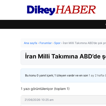
Ana sayfa
›
Forumlar
›
Spor
›
İran Milli Takımına ABD’de şok pr
İran Milli Takımına ABD’de ş
Bu konu 0 yanıt içerir, 1 izleyen vardır ve en son
1 ay 2 hafta
1 yazı görüntüleniyor (toplam 1)
21/06/2026: 10:25 am