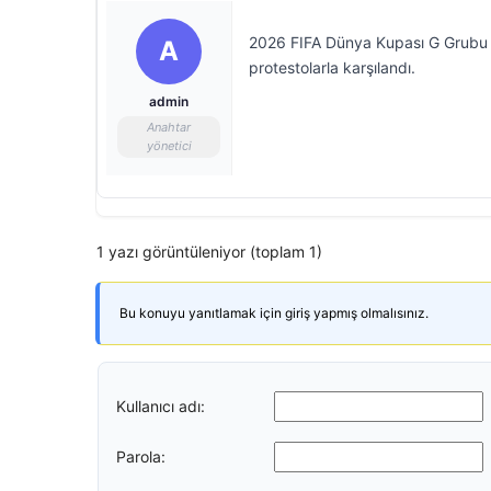
2026 FIFA Dünya Kupası G Grubu ik
A
protestolarla karşılandı.
admin
Anahtar
yönetici
1 yazı görüntüleniyor (toplam 1)
Bu konuyu yanıtlamak için giriş yapmış olmalısınız.
Kullanıcı adı:
Parola: