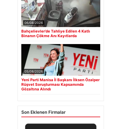
06/08/2026
Bahçelievler’de Tahliye Edilen 4 Katlı
Binanın Çökme Anı Kayıtlarda
05/08/2026
Yeni Parti Manisa İl Başkanı İlksen Özalper
Rüşvet Soruşturması Kapsamında
Gözaltına Alındı
Son Eklenen Firmalar