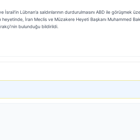
 İsrail’in Lübnan’a saldırılarının durdurulmasını ABD ile görüşmek üz
İran heyetinde, İran Meclis ve Müzakere Heyeti Başkanı Muhammed Bak
rakçi’nin bulunduğu bildirildi.