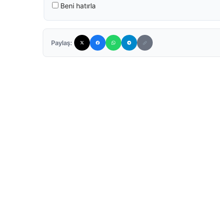
Beni hatırla
Paylaş: