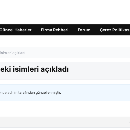
Güncel Haberler
Firma Rehberi
Forum
Çerez Politikas
isimleri açıkladı
eki isimleri açıkladı
 önce
admin
tarafından güncellenmiştir.